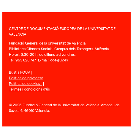
CENTRE DE DOCUMENTACIÓ EUROPEA DE LA UNIVERSITAT DE
VALENCIA
Fundació General de la Universitat de València
Biblioteca Ciènces Socials. Campus dels Tarongers. València.
Horari: 8.30-20 h. de dilluns a divendres.
Tel. 963 828 747 E-mail:
cde@uv.es
Bústia FGUV
|
Política de privacitat
Política de cookies
|
Termes i condicions d’ús
© 2026 Fundació General de la Universitat de València. Amadeu de
Savoia 4. 46010 València.