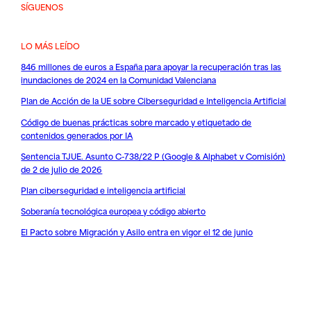
SÍGUENOS
LO MÁS LEÍDO
846 millones de euros a España para apoyar la recuperación tras las
inundaciones de 2024 en la Comunidad Valenciana
Plan de Acción de la UE sobre Ciberseguridad e Inteligencia Artificial
Código de buenas prácticas sobre marcado y etiquetado de
contenidos generados por IA
Sentencia TJUE. Asunto C-738/22 P (Google & Alphabet v Comisión)
de 2 de julio de 2026
Plan ciberseguridad e inteligencia artificial
Soberanía tecnológica europea y código abierto
El Pacto sobre Migración y Asilo entra en vigor el 12 de junio