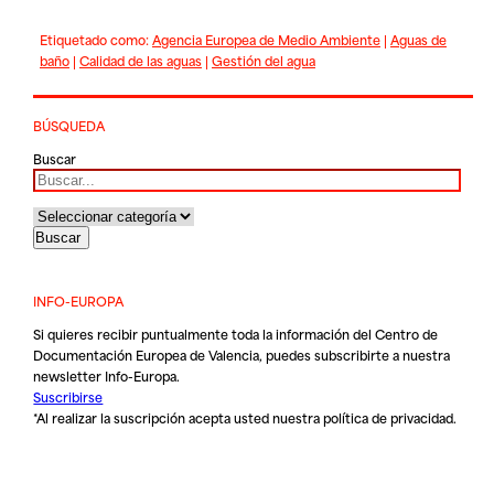
Etiquetado como:
Agencia Europea de Medio Ambiente
|
Aguas de
baño
|
Calidad de las aguas
|
Gestión del agua
BÚSQUEDA
Buscar
INFO-EUROPA
Si quieres recibir puntualmente toda la información del Centro de
Documentación Europea de Valencia, puedes subscribirte a nuestra
newsletter Info-Europa.
Suscribirse
*Al realizar la suscripción acepta usted nuestra
política de privacidad
.