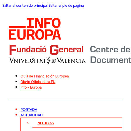
Saltar al contenido principal
Saltar al pie de página
Guía de Financiación Europea
Diario Oficial de la EU
Info – Europa
PORTADA
ACTUALIDAD
NOTICIAS