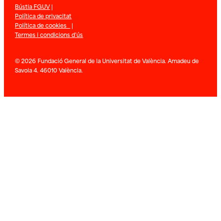
Bústia FGUV
|
Política de privacitat
Política de cookies
|
Termes i condicions d’ús
© 2026 Fundació General de la Universitat de València. Amadeu de
Savoia 4. 46010 València.