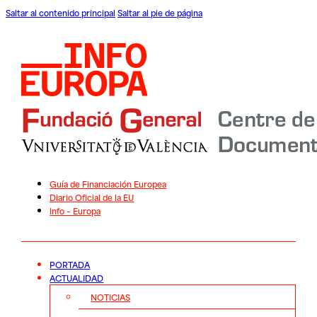
Saltar al contenido principal
Saltar al pie de página
Guía de Financiación Europea
Diario Oficial de la EU
Info – Europa
PORTADA
ACTUALIDAD
NOTICIAS