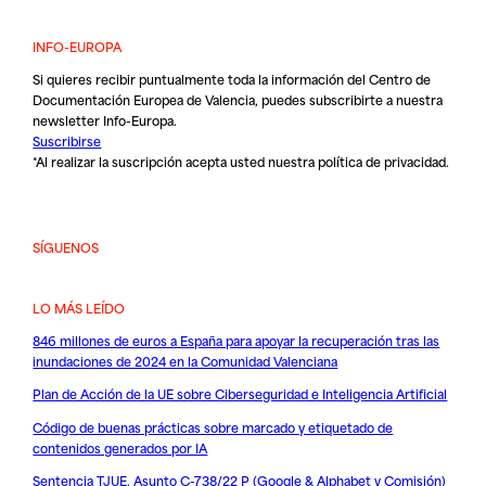
INFO-EUROPA
Si quieres recibir puntualmente toda la información del Centro de
Documentación Europea de Valencia, puedes subscribirte a nuestra
newsletter Info-Europa.
Suscribirse
*Al realizar la suscripción acepta usted nuestra
política de privacidad
.
SÍGUENOS
LO MÁS LEÍDO
846 millones de euros a España para apoyar la recuperación tras las
inundaciones de 2024 en la Comunidad Valenciana
Plan de Acción de la UE sobre Ciberseguridad e Inteligencia Artificial
Código de buenas prácticas sobre marcado y etiquetado de
contenidos generados por IA
Sentencia TJUE. Asunto C-738/22 P (Google & Alphabet v Comisión)