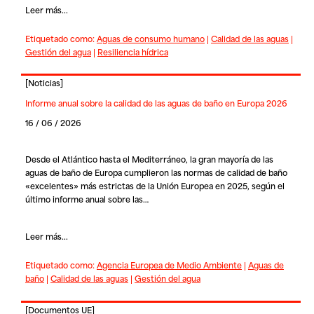
Leer más...
Etiquetado como:
Aguas de consumo humano
|
Calidad de las aguas
|
Gestión del agua
|
Resiliencia hídrica
[
Noticias
]
Informe anual sobre la calidad de las aguas de baño en Europa 2026
16 / 06 / 2026
Desde el Atlántico hasta el Mediterráneo, la gran mayoría de las
aguas de baño de Europa cumplieron las normas de calidad de baño
«excelentes» más estrictas de la Unión Europea en 2025, según el
último informe anual sobre las…
Leer más...
Etiquetado como:
Agencia Europea de Medio Ambiente
|
Aguas de
baño
|
Calidad de las aguas
|
Gestión del agua
[
Documentos UE
]