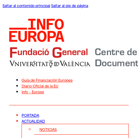
Saltar al contenido principal
Saltar al pie de página
Guía de Financiación Europea
Diario Oficial de la EU
Info – Europa
PORTADA
ACTUALIDAD
NOTICIAS