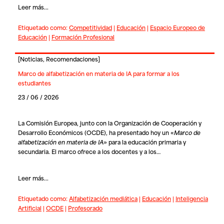
Leer más...
Etiquetado como:
Competitividad
|
Educación
|
Espacio Europeo de
Educación
|
Formación Profesional
[
Noticias
,
Recomendaciones
]
Marco de alfabetización en materia de IA para formar a los
estudiantes
23 / 06 / 2026
La Comisión Europea, junto con la Organización de Cooperación y
Desarrollo Económicos (OCDE), ha presentado hoy un «
Marco de
alfabetización en materia de IA
» para la educación primaria y
secundaria. El marco ofrece a los docentes y a los…
Leer más...
Etiquetado como:
Alfabetización mediática
|
Educación
|
Inteligencia
Artificial
|
OCDE
|
Profesorado