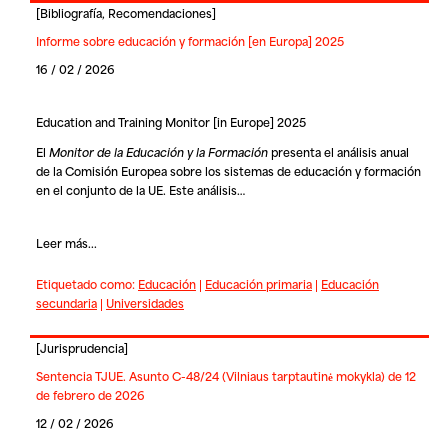
[
Bibliografía
,
Recomendaciones
]
Informe sobre educación y formación [en Europa] 2025
16 / 02 / 2026
Education and Training Monitor [in Europe] 2025
El
Monitor de la Educación y la Formación
presenta el análisis anual
de la Comisión Europea sobre los sistemas de educación y formación
en el conjunto de la UE. Este análisis…
Leer más...
Etiquetado como:
Educación
|
Educación primaria
|
Educación
secundaria
|
Universidades
[
Jurisprudencia
]
Sentencia TJUE. Asunto C-48/24 (Vilniaus tarptautinė mokykla) de 12
de febrero de 2026
12 / 02 / 2026