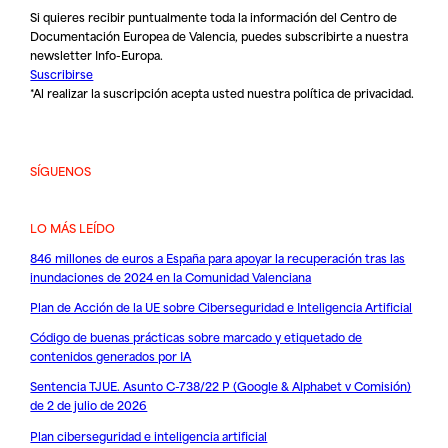
Si quieres recibir puntualmente toda la información del Centro de
Documentación Europea de Valencia, puedes subscribirte a nuestra
newsletter Info-Europa.
Suscribirse
*Al realizar la suscripción acepta usted nuestra
política de privacidad
.
SÍGUENOS
LO MÁS LEÍDO
846 millones de euros a España para apoyar la recuperación tras las
inundaciones de 2024 en la Comunidad Valenciana
Plan de Acción de la UE sobre Ciberseguridad e Inteligencia Artificial
Código de buenas prácticas sobre marcado y etiquetado de
contenidos generados por IA
Sentencia TJUE. Asunto C-738/22 P (Google & Alphabet v Comisión)
de 2 de julio de 2026
Plan ciberseguridad e inteligencia artificial