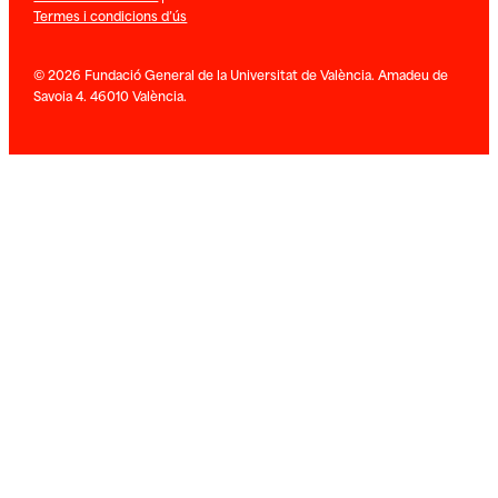
Termes i condicions d’ús
© 2026 Fundació General de la Universitat de València. Amadeu de
Savoia 4. 46010 València.