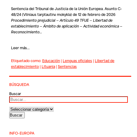
Sentencia del Tribunal de Justicia de la Unión Europea. Asunto C-
48/24 (Vilniaus tarptautinė mokykla) de 12 de febrero de 2026
Procedimiento prejudicial — Artículo 49 TFUE — Libertad de
establecimiento — Ámbito de aplicación — Actividad económica —
Reconocimiento…
Leer más...
Etiquetado como:
Educación
|
Lenguas oficiales
|
Libertad de
establecimiento
|
Lituania
|
Sentencias
BÚSQUEDA
Buscar
INFO-EUROPA