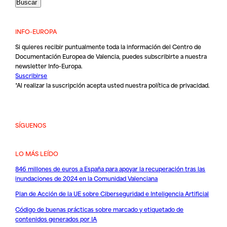
INFO-EUROPA
Si quieres recibir puntualmente toda la información del Centro de
Documentación Europea de Valencia, puedes subscribirte a nuestra
newsletter Info-Europa.
Suscribirse
*Al realizar la suscripción acepta usted nuestra
política de privacidad
.
SÍGUENOS
LO MÁS LEÍDO
846 millones de euros a España para apoyar la recuperación tras las
inundaciones de 2024 en la Comunidad Valenciana
Plan de Acción de la UE sobre Ciberseguridad e Inteligencia Artificial
Código de buenas prácticas sobre marcado y etiquetado de
contenidos generados por IA