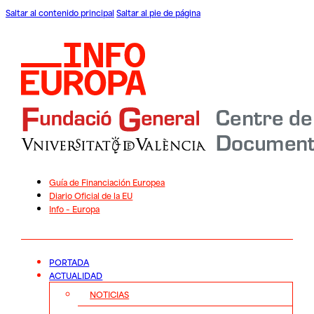
Saltar al contenido principal
Saltar al pie de página
Guía de Financiación Europea
Diario Oficial de la EU
Info – Europa
PORTADA
ACTUALIDAD
NOTICIAS