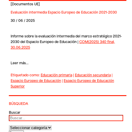
[
Documentos UE
]
Evaluación intermedia Espacio Europeo de Educación 2021-2030
30 / 06 / 2025
Informe sobre la evaluación intermedia del marco estratégico 2021-
2030 del Espacio Europeo de Educación |
COM(2025) 340 final,
30.06.2025
Leer más...
Etiquetado como:
Educación primaria
|
Educación secundaria
|
Espacio Europeo de Educación
|
Espacio Europeo de Educación
Superior
BÚSQUEDA
Buscar