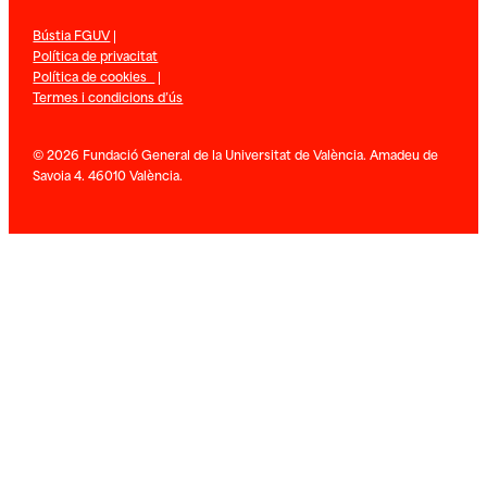
Bústia FGUV
|
Política de privacitat
Política de cookies
|
Termes i condicions d’ús
© 2026 Fundació General de la Universitat de València. Amadeu de
Savoia 4. 46010 València.