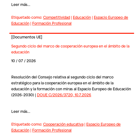
Leer más...
Etiquetado como:
Competitividad
|
Educación
|
Espacio Europeo de
Educación
|
Formación Profesional
[
Documentos UE
]
Segundo ciclo del marco de cooperación europea en el ámbito de la
educación
10 / 07 / 2026
Resolución del Consejo relativa al segundo ciclo del marco
estratégico para la cooperación europea en el ámbito de la
educación y la formación con miras al Espacio Europeo de Educación
(2026-2030) |
DOUE C/2026/3720, 10.7.2026
Leer más...
Etiquetado como:
Cooperación educativa
|
Espacio Europeo de
Educación
|
Formación Profesional