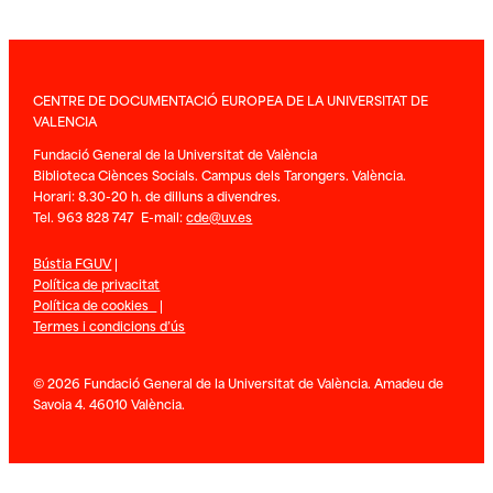
CENTRE DE DOCUMENTACIÓ EUROPEA DE LA UNIVERSITAT DE
VALENCIA
Fundació General de la Universitat de València
Biblioteca Ciènces Socials. Campus dels Tarongers. València.
Horari: 8.30-20 h. de dilluns a divendres.
Tel. 963 828 747 E-mail:
cde@uv.es
Bústia FGUV
|
Política de privacitat
Política de cookies
|
Termes i condicions d’ús
© 2026 Fundació General de la Universitat de València. Amadeu de
Savoia 4. 46010 València.