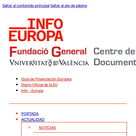
Saltar al contenido principal
Saltar al pie de página
Guía de Financiación Europea
Diario Oficial de la EU
Info – Europa
PORTADA
ACTUALIDAD
NOTICIAS