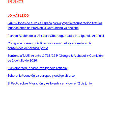
SÍGUENOS
LO MÁS LEÍDO
846 millones de euros a España para apoyar la recuperación tras las
inundaciones de 2024 en la Comunidad Valenciana
Plan de Acción de la UE sobre Ciberseguridad e Inteligencia Artificial
Código de buenas prácticas sobre marcado y etiquetado de
contenidos generados por IA
Sentencia TJUE. Asunto C-738/22 P (Google & Alphabet v Comisión)
de 2 de julio de 2026
Plan ciberseguridad e inteligencia artificial
Soberanía tecnológica europea y código abierto
El Pacto sobre Migración y Asilo entra en vigor el 12 de junio