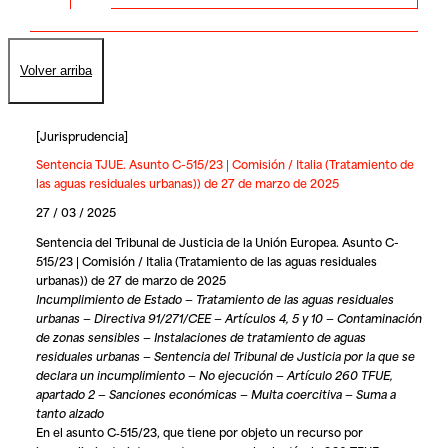
Volver arriba
[
Jurisprudencia
]
Sentencia TJUE. Asunto C-515/23 | Comisión / Italia (Tratamiento de
las aguas residuales urbanas)) de 27 de marzo de 2025
27 / 03 / 2025
Sentencia del Tribunal de Justicia de la Unión Europea. Asunto C-
515/23 | Comisión / Italia (Tratamiento de las aguas residuales
urbanas)) de 27 de marzo de 2025
Incumplimiento de Estado — Tratamiento de las aguas residuales
urbanas — Directiva 91/271/CEE — Artículos 4, 5 y 10 — Contaminación
de zonas sensibles — Instalaciones de tratamiento de aguas
residuales urbanas — Sentencia del Tribunal de Justicia por la que se
declara un incumplimiento — No ejecución — Artículo 260 TFUE,
apartado 2 — Sanciones económicas — Multa coercitiva — Suma a
tanto alzado
En el asunto C‑515/23, que tiene por objeto un recurso por