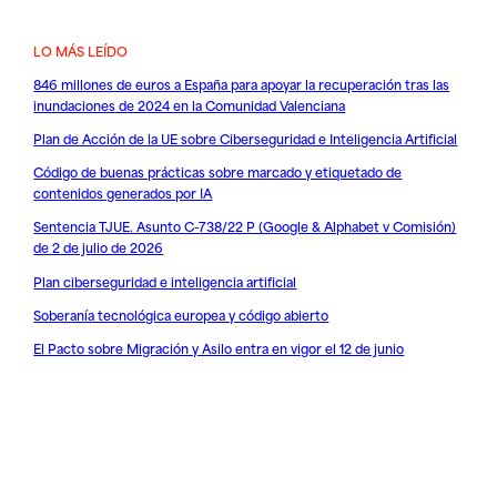
LO MÁS LEÍDO
846 millones de euros a España para apoyar la recuperación tras las
inundaciones de 2024 en la Comunidad Valenciana
Plan de Acción de la UE sobre Ciberseguridad e Inteligencia Artificial
Código de buenas prácticas sobre marcado y etiquetado de
contenidos generados por IA
Sentencia TJUE. Asunto C-738/22 P (Google & Alphabet v Comisión)
de 2 de julio de 2026
Plan ciberseguridad e inteligencia artificial
Soberanía tecnológica europea y código abierto
El Pacto sobre Migración y Asilo entra en vigor el 12 de junio