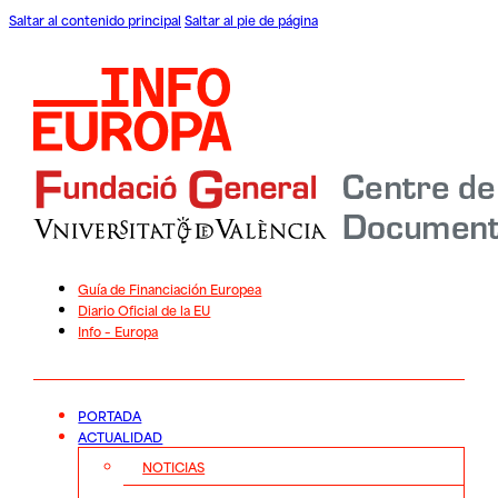
Saltar al contenido principal
Saltar al pie de página
Guía de Financiación Europea
Diario Oficial de la EU
Info – Europa
PORTADA
ACTUALIDAD
NOTICIAS