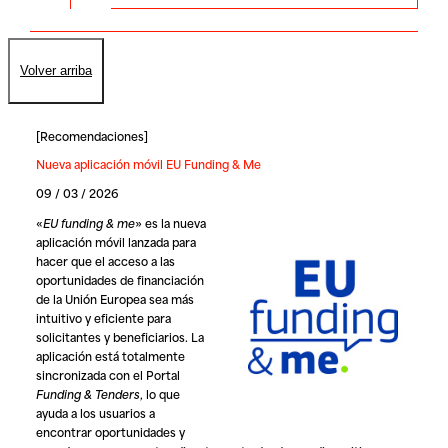
Volver arriba
[
Recomendaciones
]
Nueva aplicación móvil EU Funding & Me
09 / 03 / 2026
«
EU funding & me
» es la nueva
aplicación móvil lanzada para
hacer que el acceso a las
oportunidades de financiación
de la Unión Europea sea más
intuitivo y eficiente para
solicitantes y beneficiarios. La
aplicación está totalmente
sincronizada con el Portal
Funding & Tenders
, lo que
ayuda a los usuarios a
encontrar oportunidades y