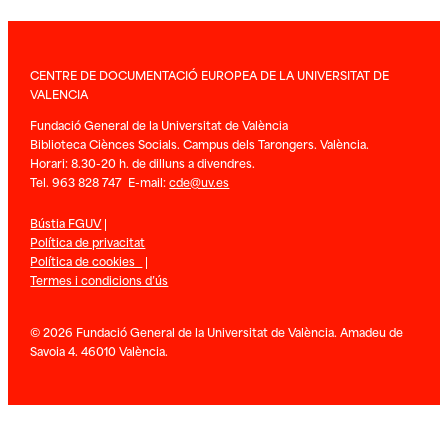
CENTRE DE DOCUMENTACIÓ EUROPEA DE LA UNIVERSITAT DE
VALENCIA
Fundació General de la Universitat de València
Biblioteca Ciènces Socials. Campus dels Tarongers. València.
Horari: 8.30-20 h. de dilluns a divendres.
Tel. 963 828 747 E-mail:
cde@uv.es
Bústia FGUV
|
Política de privacitat
Política de cookies
|
Termes i condicions d’ús
© 2026 Fundació General de la Universitat de València. Amadeu de
Savoia 4. 46010 València.