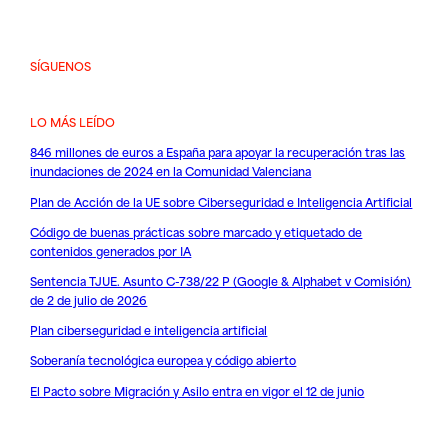
SÍGUENOS
LO MÁS LEÍDO
846 millones de euros a España para apoyar la recuperación tras las
inundaciones de 2024 en la Comunidad Valenciana
Plan de Acción de la UE sobre Ciberseguridad e Inteligencia Artificial
Código de buenas prácticas sobre marcado y etiquetado de
contenidos generados por IA
Sentencia TJUE. Asunto C-738/22 P (Google & Alphabet v Comisión)
de 2 de julio de 2026
Plan ciberseguridad e inteligencia artificial
Soberanía tecnológica europea y código abierto
El Pacto sobre Migración y Asilo entra en vigor el 12 de junio