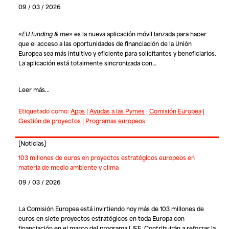
09 / 03 / 2026
«
EU funding & me
» es la nueva aplicación móvil lanzada para hacer
que el acceso a las oportunidades de financiación de la Unión
Europea sea más intuitivo y eficiente para solicitantes y beneficiarios.
La aplicación está totalmente sincronizada con…
Leer más...
Etiquetado como:
Apps
|
Ayudas a las Pymes
|
Comisión Europea
|
Gestión de proyectos
|
Programas europeos
[
Noticias
]
103 millones de euros en proyectos estratégicos europeos en
materia de medio ambiente y clima
09 / 03 / 2026
La Comisión Europea está invirtiendo hoy más de 103 millones de
euros en siete proyectos estratégicos en toda Europa con
financiación en el marco del programa LIFE. Contribuirán a reforzar la