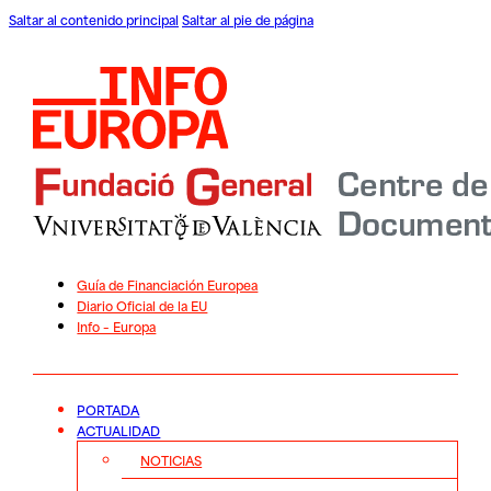
Saltar al contenido principal
Saltar al pie de página
Guía de Financiación Europea
Diario Oficial de la EU
Info – Europa
PORTADA
ACTUALIDAD
NOTICIAS