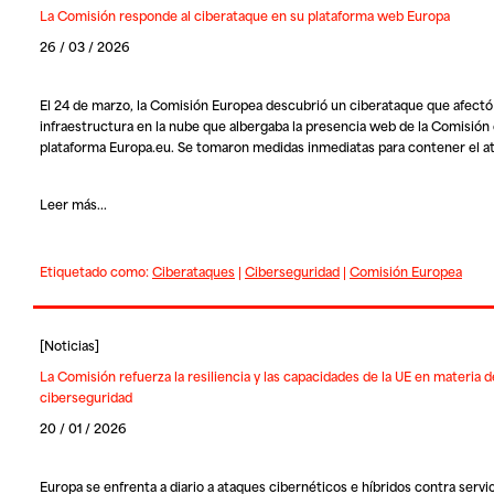
La Comisión responde al ciberataque en su plataforma web Europa
26 / 03 / 2026
El 24 de marzo, la Comisión Europea descubrió un ciberataque que afectó
infraestructura en la nube que albergaba la presencia web de la Comisión 
plataforma Europa.eu. Se tomaron medidas inmediatas para contener el a
Leer más...
Etiquetado como:
Ciberataques
|
Ciberseguridad
|
Comisión Europea
[
Noticias
]
La Comisión refuerza la resiliencia y las capacidades de la UE en materia d
ciberseguridad
20 / 01 / 2026
Europa se enfrenta a diario a ataques cibernéticos e híbridos contra servi