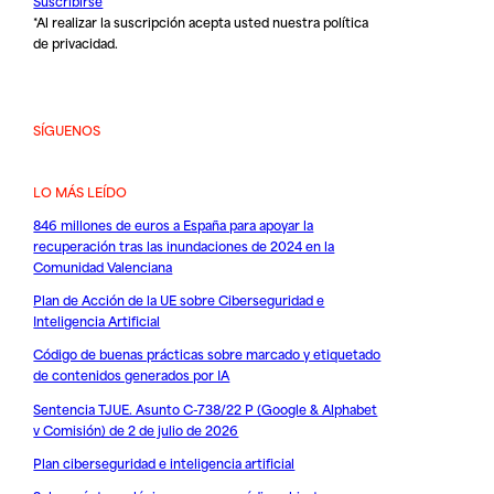
Suscribirse
*Al realizar la suscripción acepta usted nuestra
política
de privacidad
.
SÍGUENOS
LO MÁS LEÍDO
846 millones de euros a España para apoyar la
recuperación tras las inundaciones de 2024 en la
Comunidad Valenciana
Plan de Acción de la UE sobre Ciberseguridad e
Inteligencia Artificial
Código de buenas prácticas sobre marcado y etiquetado
de contenidos generados por IA
Sentencia TJUE. Asunto C-738/22 P (Google & Alphabet
v Comisión) de 2 de julio de 2026
Plan ciberseguridad e inteligencia artificial