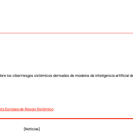
re los ciberriesgos sistémicos derivados de modelos de inteligencia artificial de
ta Europea de Riesgo Sistémico
[
Noticias
]