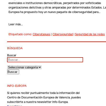
esenciales e instituciones democráticas, perpetrados por sofisticadas
organizaciones delictivas y otras amparadas por determinados Estados. L
Europea ha propuesto hoy un nuevo paquete de ciberseguridad para…
Leer más...
Etiquetado como:
Ciberataques
|
Ciberseguridad
|
Seguridad de las redes
BÚSQUEDA
Buscar
INFO-EUROPA
Si quieres recibir puntualmente toda la información del
Centro de Documentación Europea de Valencia, puedes
subscribirte a nuestra newsletter Info-Europa.