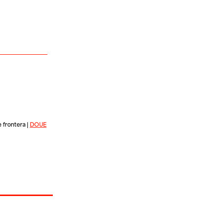
 frontera |
DOUE