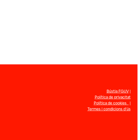
Bústia FGUV
|
Política de privacitat
Política de cookies
|
Termes i condicions d’ús