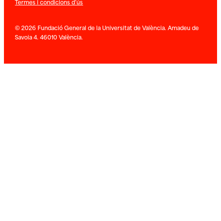
Termes i condicions d’ús
© 2026 Fundació General de la Universitat de València. Amadeu de
Savoia 4. 46010 València.