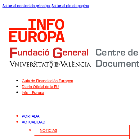
Saltar al contenido principal
Saltar al pie de página
Guía de Financiación Europea
Diario Oficial de la EU
Info – Europa
PORTADA
ACTUALIDAD
NOTICIAS