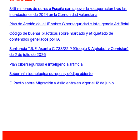
846 millones de euros a España para apoyar la recuperación tras las
inundaciones de 2024 en la Comunidad Valenciana
Plan de Acción de la UE sobre Ciberseguridad e Inteligencia Artificial
Código de buenas prácticas sobre marcado y etiquetado de
contenidos generados por IA
Sentencia TJUE. Asunto C-738/22 P (Google & Alphabet v Comisión)
de 2 de julio de 2026
Plan ciberseguridad e inteligencia artificial
Soberanía tecnológica europea y código abierto
El Pacto sobre Migración y Asilo entra en vigor el 12 de junio