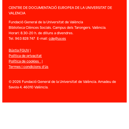
CENTRE DE DOCUMENTACIÓ EUROPEA DE LA UNIVERSITAT DE
VALENCIA
Fundació General de la Universitat de València
Biblioteca Ciènces Socials. Campus dels Tarongers. València.
Horari: 8.30-20 h. de dilluns a divendres.
Tel. 963 828 747 E-mail:
cde@uv.es
Bústia FGUV
|
Política de privacitat
Política de cookies
|
Termes i condicions d’ús
© 2026 Fundació General de la Universitat de València. Amadeu de
Savoia 4. 46010 València.