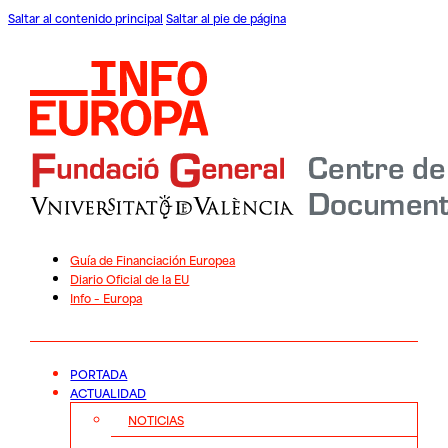
Saltar al contenido principal
Saltar al pie de página
Guía de Financiación Europea
Diario Oficial de la EU
Info – Europa
PORTADA
ACTUALIDAD
NOTICIAS