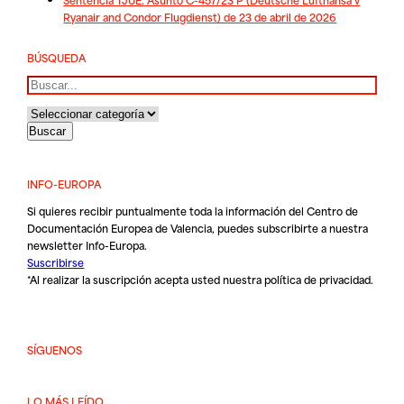
Ryanair and Condor Flugdienst) de 23 de abril de 2026
BÚSQUEDA
Buscar
INFO-EUROPA
Si quieres recibir puntualmente toda la información del Centro de
Documentación Europea de Valencia, puedes subscribirte a nuestra
newsletter Info-Europa.
Suscribirse
*Al realizar la suscripción acepta usted nuestra
política de privacidad
.
SÍGUENOS
LO MÁS LEÍDO