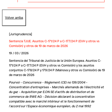
Volver arriba
[
Jurisprudencia
]
Sentencia TJUE. Asuntos C-171/24 P a C-177/24 P (EVH y otros vs
Comisión) y otros de 19 de marzo de 2026
19 / 03 / 2026
Sentencia del Tribunal de Justicia de la Unión Europea. Asuntos C-
171/24 P a C-177/24 P (EVH y otros vs Comisión) y los asuntos
conjuntos C-178/24 P y 179/24 P (Mainova y otros vs Comisión) de 19
de marzo de 2026
Pourvoi – Concurrence – Règlement (CE) no 139/2004 –
Concentration d’entreprises – Marchés allemands de l’électricité et
du gaz – Acquisition par E.ON SE d’actifs de distribution et de
commerce de RWE AG – Décision déclarant la concentration
compatible avec le marché intérieur et le fonctionnement de
l’accord sur l’Espace économique européen, du 2 mai 1992