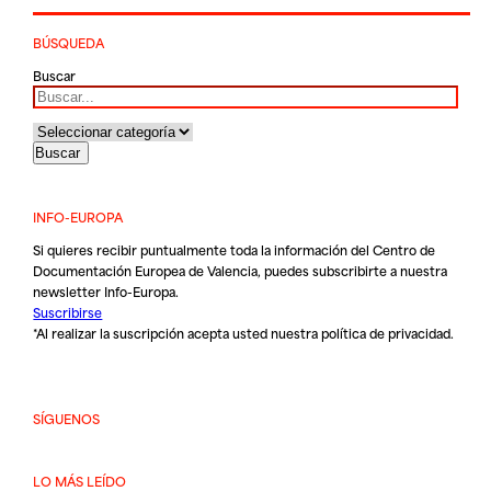
BÚSQUEDA
Buscar
INFO-EUROPA
Si quieres recibir puntualmente toda la información del Centro de
Documentación Europea de Valencia, puedes subscribirte a nuestra
newsletter Info-Europa.
Suscribirse
*Al realizar la suscripción acepta usted nuestra
política de privacidad
.
SÍGUENOS
LO MÁS LEÍDO