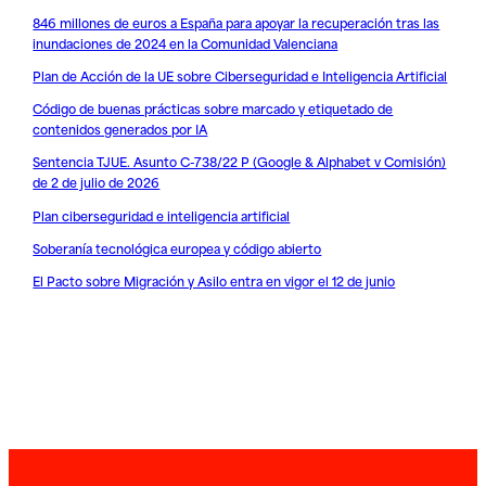
846 millones de euros a España para apoyar la recuperación tras las
inundaciones de 2024 en la Comunidad Valenciana
Plan de Acción de la UE sobre Ciberseguridad e Inteligencia Artificial
Código de buenas prácticas sobre marcado y etiquetado de
contenidos generados por IA
Sentencia TJUE. Asunto C-738/22 P (Google & Alphabet v Comisión)
de 2 de julio de 2026
Plan ciberseguridad e inteligencia artificial
Soberanía tecnológica europea y código abierto
El Pacto sobre Migración y Asilo entra en vigor el 12 de junio