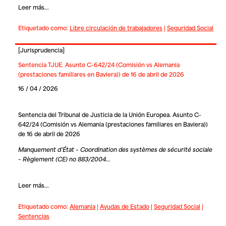
Leer más...
Etiquetado como:
Libre circulación de trabajadores
|
Seguridad Social
[
Jurisprudencia
]
Sentencia TJUE. Asunto C-642/24 (Comisión vs Alemania
(prestaciones familiares en Baviera)) de 16 de abril de 2026
16 / 04 / 2026
Sentencia del Tribunal de Justicia de la Unión Europea. Asunto C-
642/24 (Comisión vs Alemania (prestaciones familiares en Baviera))
de 16 de abril de 2026
Manquement d’État – Coordination des systèmes de sécurité sociale
– Règlement (CE) no 883/2004…
Leer más...
Etiquetado como:
Alemania
|
Ayudas de Estado
|
Seguridad Social
|
Sentencias