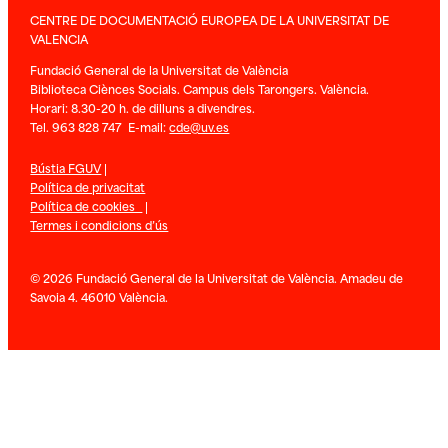
CENTRE DE DOCUMENTACIÓ EUROPEA DE LA UNIVERSITAT DE
VALENCIA
Fundació General de la Universitat de València
Biblioteca Ciènces Socials. Campus dels Tarongers. València.
Horari: 8.30-20 h. de dilluns a divendres.
Tel. 963 828 747 E-mail:
cde@uv.es
Bústia FGUV
|
Política de privacitat
Política de cookies
|
Termes i condicions d’ús
© 2026 Fundació General de la Universitat de València. Amadeu de
Savoia 4. 46010 València.