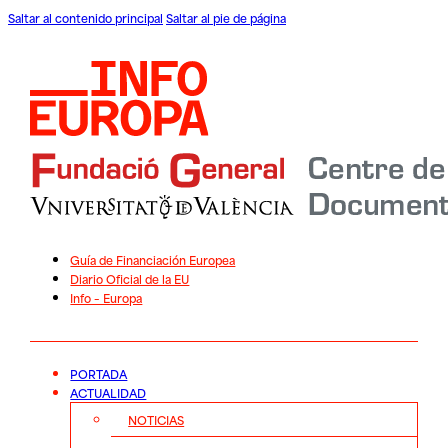
Saltar al contenido principal
Saltar al pie de página
Guía de Financiación Europea
Diario Oficial de la EU
Info – Europa
PORTADA
ACTUALIDAD
NOTICIAS