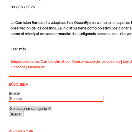
03 / 06 / 2026
La Comisión Europea ha adoptado hoy
OceanEye
para ampliar el papel de l
observación de los océanos. La iniciativa tiene como objetivo posicionar a
como el principal proveedor mundial de inteligencia oceánica contribuye
Leer más...
Etiquetado como:
Cambio climático
|
Conservación de los océanos
|
Ley d
Océanos
|
OceanEye
BÚSQUEDA
Buscar
INFO-EUROPA