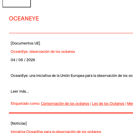
OCEANEYE
[
Documentos UE
]
OceanEye, observación de los océanos
04 / 06 / 2026
OceanEye: una iniciativa de la Unión Europea para la observación de los o
Leer más...
Etiquetado como:
Conservación de los océanos
|
Ley de los Océanos
|
Med
[
Noticias
]
Iniciativa OceanEye para la observación de los océanos