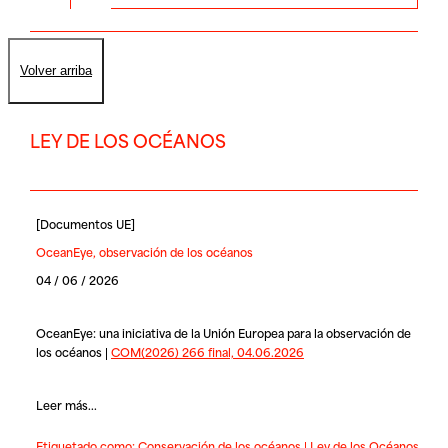
Volver arriba
LEY DE LOS OCÉANOS
[
Documentos UE
]
OceanEye, observación de los océanos
04 / 06 / 2026
OceanEye: una iniciativa de la Unión Europea para la observación de
los océanos |
COM(2026) 266 final, 04.06.2026
Leer más...
Etiquetado como:
Conservación de los océanos
|
Ley de los Océanos