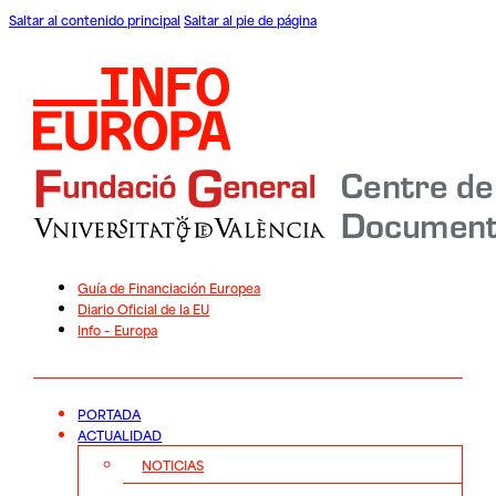
Saltar al contenido principal
Saltar al pie de página
Guía de Financiación Europea
Diario Oficial de la EU
Info – Europa
PORTADA
ACTUALIDAD
NOTICIAS