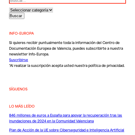
INFO-EUROPA
Si quieres recibir puntualmente toda la información del Centro de
Documentación Europea de Valencia, puedes subscribirte a nuestra
newsletter Info-Europa.
Suscribirse
*Al realizar la suscripción acepta usted nuestra
política de privacidad
.
SÍGUENOS
LO MÁS LEÍDO
846 millones de euros a España para apoyar la recuperación tras las
inundaciones de 2024 en la Comunidad Valenciana
Plan de Acción de la UE sobre Ciberseguridad e Inteligencia Artificial