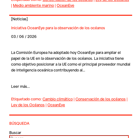
|
Medio ambiente marino
|
OceanEye
[
Noticias
]
Iniciativa OceanEye para la observación de los océanos
03 / 06 / 2026
La Comisión Europea ha adoptado hoy
OceanEye
para ampliar el
papel de la UE en la observación de los océanos. La iniciativa tiene
como objetivo posicionar a la UE como el principal proveedor mundial
de inteligencia oceánica contribuyendo al…
Leer más...
Etiquetado como:
Cambio climático
|
Conservación de los océanos
|
Ley de los Océanos
|
OceanEye
BÚSQUEDA
Buscar