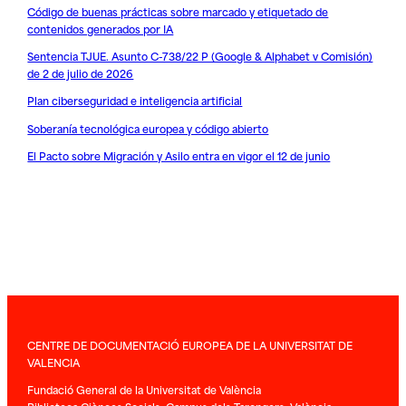
Código de buenas prácticas sobre marcado y etiquetado de
contenidos generados por IA
Sentencia TJUE. Asunto C-738/22 P (Google & Alphabet v Comisión)
de 2 de julio de 2026
Plan ciberseguridad e inteligencia artificial
Soberanía tecnológica europea y código abierto
El Pacto sobre Migración y Asilo entra en vigor el 12 de junio
CENTRE DE DOCUMENTACIÓ EUROPEA DE LA UNIVERSITAT DE
VALENCIA
Fundació General de la Universitat de València