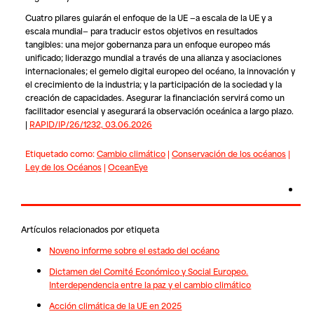
Cuatro pilares guiarán el enfoque de la UE —a escala de la UE y a
escala mundial— para traducir estos objetivos en resultados
tangibles: una mejor gobernanza para un enfoque europeo más
unificado; liderazgo mundial a través de una alianza y asociaciones
internacionales; el gemelo digital europeo del océano, la innovación y
el crecimiento de la industria; y la participación de la sociedad y la
creación de capacidades. Asegurar la financiación servirá como un
facilitador esencial y asegurará la observación oceánica a largo plazo.
|
RAPID/IP/26/1232, 03.06.2026
Etiquetado como:
Cambio climático
|
Conservación de los océanos
|
Ley de los Océanos
|
OceanEye
Artículos relacionados por etiqueta
Noveno informe sobre el estado del océano
Dictamen del Comité Económico y Social Europeo.
Interdependencia entre la paz y el cambio climático
Acción climática de la UE en 2025