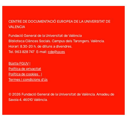
CENTRE DE DOCUMENTACIÓ EUROPEA DE LA UNIVERSITAT DE
VALENCIA
Fundació General de la Universitat de València
Biblioteca Ciènces Socials. Campus dels Tarongers. València.
Horari: 8.30-20 h. de dilluns a divendres.
Tel. 963 828 747 E-mail:
cde@uv.es
Bústia FGUV
|
Política de privacitat
Política de cookies
|
Termes i condicions d’ús
© 2026 Fundació General de la Universitat de València. Amadeu de
Savoia 4. 46010 València.