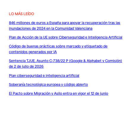
LO MÁS LEÍDO
846 millones de euros a España para apoyar la recuperación tras las
inundaciones de 2024 en la Comunidad Valenciana
Plan de Acción de la UE sobre Ciberseguridad e Inteligencia Artificial
Código de buenas prácticas sobre marcado y etiquetado de
contenidos generados por IA
Sentencia TJUE. Asunto C-738/22 P (Google & Alphabet v Comisión)
de 2 de julio de 2026
Plan ciberseguridad e inteligencia artificial
Soberanía tecnológica europea y código abierto
El Pacto sobre Migración y Asilo entra en vigor el 12 de junio