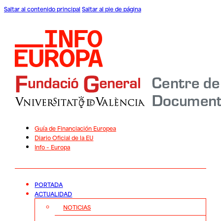
Saltar al contenido principal
Saltar al pie de página
Guía de Financiación Europea
Diario Oficial de la EU
Info – Europa
PORTADA
ACTUALIDAD
NOTICIAS