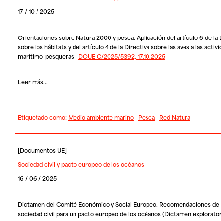
17 / 10 / 2025
Orientaciones sobre Natura 2000 y pesca. Aplicación del artículo 6 de la 
sobre los hábitats y del artículo 4 de la Directiva sobre las aves a las activ
marítimo-pesqueras |
DOUE C/2025/5392, 17.10.2025
Leer más...
Etiquetado como:
Medio ambiente marino
|
Pesca
|
Red Natura
[
Documentos UE
]
Sociedad civil y pacto europeo de los océanos
16 / 06 / 2025
Dictamen del Comité Económico y Social Europeo. Recomendaciones de 
sociedad civil para un pacto europeo de los océanos (Dictamen explorator