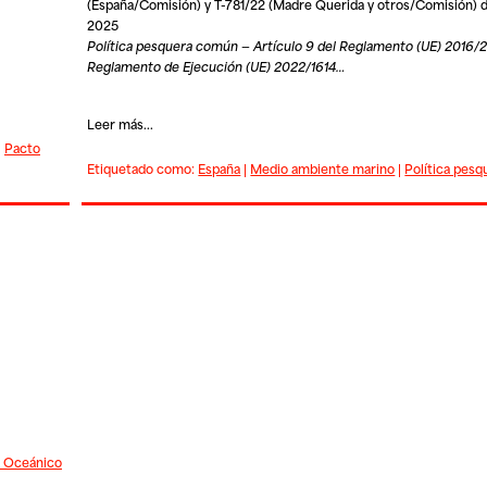
(España/Comisión) y T-781/22 (Madre Querida y otros/Comisión) de
2025
Política pesquera común — Artículo 9 del Reglamento (UE) 2016/
Reglamento de Ejecución (UE) 2022/1614…
Leer más...
|
Pacto
Etiquetado como:
España
|
Medio ambiente marino
|
Política pesq
 Oceánico