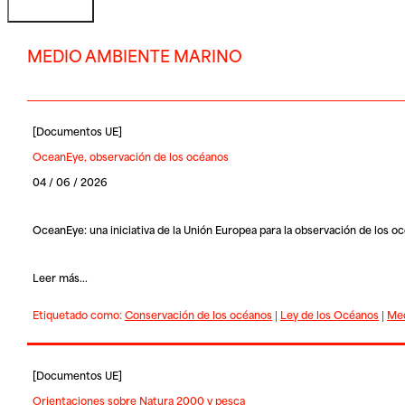
MEDIO AMBIENTE MARINO
[
Documentos UE
]
OceanEye, observación de los océanos
04 / 06 / 2026
OceanEye: una iniciativa de la Unión Europea para la observación de los o
Leer más...
Etiquetado como:
Conservación de los océanos
|
Ley de los Océanos
|
Med
[
Documentos UE
]
Orientaciones sobre Natura 2000 y pesca