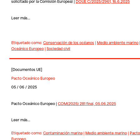
solicitado por la Comisión Europea) |
DOUE C/2025/2961, 16.6.2025
Leer más...
Etiquetado como:
Conservación de los océanos
|
Medio ambiente marino
Oceánico Europeo
|
Sociedad civil
[
Documentos UE
]
Pacto Oceánico Europeo
05 / 06 / 2025
Pacto Oceánico Europeo |
COM(2025) 281 final, 05.06.2025
Leer más...
Etiquetado como:
Contaminación marina
|
Medio ambiente marino
|
Pacto
Europeo