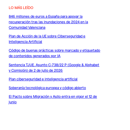
LO MÁS LEÍDO
846 millones de euros a España para apoyar la
recuperación tras las inundaciones de 2024 en la
Comunidad Valenciana
Plan de Acción de la UE sobre Ciberseguridad e
Inteligencia Artificial
Código de buenas prácticas sobre marcado y etiquetado
de contenidos generados por IA
Sentencia TJUE. Asunto C-738/22 P (Google & Alphabet
v Comisión) de 2 de julio de 2026
Plan ciberseguridad e inteligencia artificial
Soberanía tecnológica europea y código abierto
El Pacto sobre Migración y Asilo entra en vigor el 12 de
junio