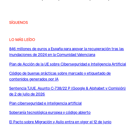
SÍGUENOS
LO MÁS LEÍDO
846 millones de euros a España para apoyar la recuperación tras las
inundaciones de 2024 en la Comunidad Valenciana
Plan de Acción de la UE sobre Ciberseguridad e Inteligencia Artificial
Código de buenas prácticas sobre marcado y etiquetado de
contenidos generados por IA
Sentencia TJUE. Asunto C-738/22 P (Google & Alphabet v Comisión)
de 2 de julio de 2026
Plan ciberseguridad e inteligencia artificial
Soberanía tecnológica europea y código abierto
El Pacto sobre Migración y Asilo entra en vigor el 12 de junio