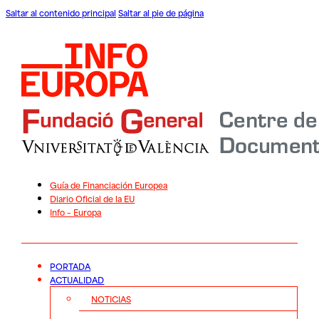
Saltar al contenido principal
Saltar al pie de página
Guía de Financiación Europea
Diario Oficial de la EU
Info – Europa
PORTADA
ACTUALIDAD
NOTICIAS