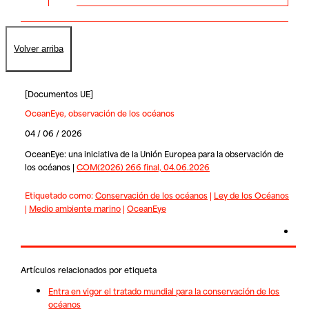
Volver arriba
[
Documentos UE
]
OceanEye, observación de los océanos
04 / 06 / 2026
OceanEye: una iniciativa de la Unión Europea para la observación de
los océanos |
COM(2026) 266 final, 04.06.2026
Etiquetado como:
Conservación de los océanos
|
Ley de los Océanos
|
Medio ambiente marino
|
OceanEye
Artículos relacionados por etiqueta
Entra en vigor el tratado mundial para la conservación de los
océanos