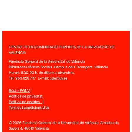
CENTRE DE DOCUMENTACIÓ EUROPEA DE LA UNIVERSITAT DE
VALENCIA
Fundació General de la Universitat de València
Biblioteca Ciènces Socials. Campus dels Tarongers. València.
Horari: 8.30-20 h. de dilluns a divendres.
Tel. 963 828 747 E-mail:
cde@uv.es
Bústia FGUV
|
Política de privacitat
Política de cookies
|
Termes i condicions d’ús
© 2026 Fundació General de la Universitat de València. Amadeu de
Savoia 4. 46010 València.