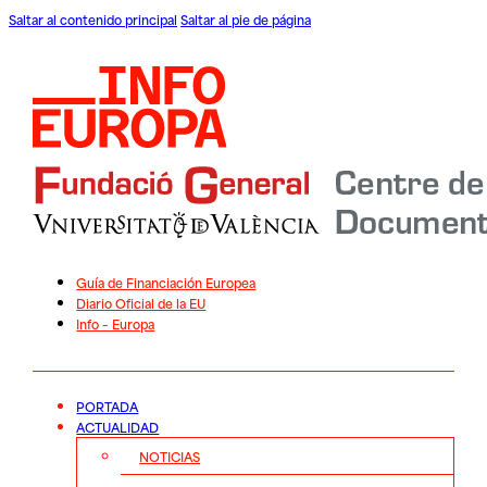
Saltar al contenido principal
Saltar al pie de página
Guía de Financiación Europea
Diario Oficial de la EU
Info – Europa
PORTADA
ACTUALIDAD
NOTICIAS