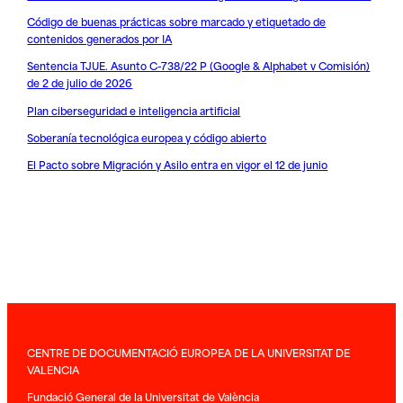
Código de buenas prácticas sobre marcado y etiquetado de
contenidos generados por IA
Sentencia TJUE. Asunto C-738/22 P (Google & Alphabet v Comisión)
de 2 de julio de 2026
Plan ciberseguridad e inteligencia artificial
Soberanía tecnológica europea y código abierto
El Pacto sobre Migración y Asilo entra en vigor el 12 de junio
CENTRE DE DOCUMENTACIÓ EUROPEA DE LA UNIVERSITAT DE
VALENCIA
Fundació General de la Universitat de València