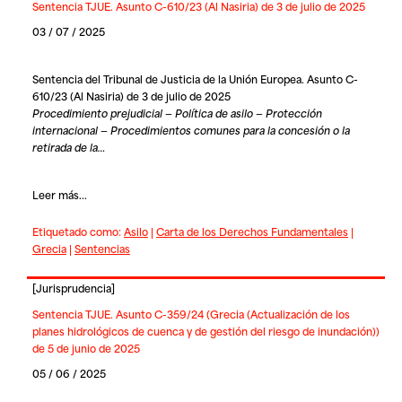
Sentencia TJUE. Asunto C-610/23 (Al Nasiria) de 3 de julio de 2025
03 / 07 / 2025
Sentencia del Tribunal de Justicia de la Unión Europea. Asunto C-
610/23 (Al Nasiria) de 3 de julio de 2025
Procedimiento prejudicial — Política de asilo — Protección
internacional — Procedimientos comunes para la concesión o la
retirada de la…
Leer más...
Etiquetado como:
Asilo
|
Carta de los Derechos Fundamentales
|
Grecia
|
Sentencias
[
Jurisprudencia
]
Sentencia TJUE. Asunto C-359/24 (Grecia (Actualización de los
planes hidrológicos de cuenca y de gestión del riesgo de inundación))
de 5 de junio de 2025
05 / 06 / 2025