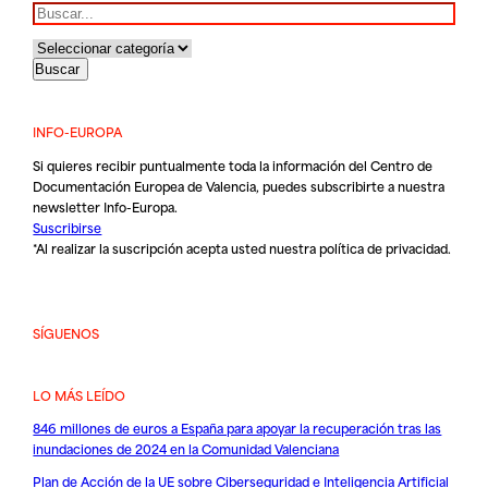
INFO-EUROPA
Si quieres recibir puntualmente toda la información del Centro de
Documentación Europea de Valencia, puedes subscribirte a nuestra
newsletter Info-Europa.
Suscribirse
*Al realizar la suscripción acepta usted nuestra
política de privacidad
.
SÍGUENOS
LO MÁS LEÍDO
846 millones de euros a España para apoyar la recuperación tras las
inundaciones de 2024 en la Comunidad Valenciana
Plan de Acción de la UE sobre Ciberseguridad e Inteligencia Artificial