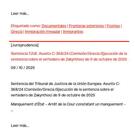
Leer más...
Etiquetado como:
Documentales
|
Fronteras exteriores
|
Frontex
|
Grecia
|
Inmigración irregular
|
Inmigrantes
[
Jurisprudencia
]
Sentencia TJUE. Asunto C-368/24 (Comisión/Grecia (Ejecución de la
sentencia sobre el vertedero de Zakynthos) de 9 de octubre de 2025
09 / 10 / 2025
Sentencia del Tribunal de Justicia de la Unión Europea. Asunto C-
368/24 (Comisión/Grecia (Ejecución de la sentencia sobre el
vertedero de Zakynthos) de 9 de octubre de 2025
Manquement d’État – Arrêt de la Cour constatant un manquement –
…
Leer más...