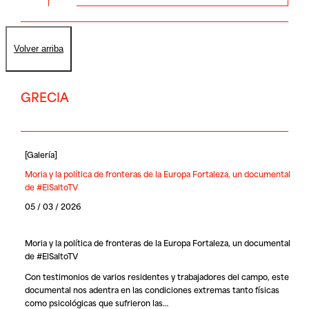
Volver arriba
GRECIA
[
Galería
]
Moria y la política de fronteras de la Europa Fortaleza, un documental
de #ElSaltoTV
05 / 03 / 2026
Moria y la política de fronteras de la Europa Fortaleza, un documental
de #ElSaltoTV
Con testimonios de varios residentes y trabajadores del campo, este
documental nos adentra en las condiciones extremas tanto físicas
como psicológicas que sufrieron las…