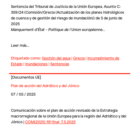
Sentencia del Tribunal de Justicia de la Unión Europea. Asunto C-
359/24 (Comisión/Grecia (Actualización de los planes hidrológicos
de cuenca y de gestión del riesgo de inundación)) de 5 de junio de
2025
Manquement d’État – Politique de l’Union européenne…
Leer más...
Etiquetado como:
Gestión del agua
|
Grecia
|
Incumplimiento de
Estado
|
Inundaciones
|
Sentencias
[
Documentos UE
]
Plan de acción del Adriático y del Jónico
07 / 05 / 2025
Comunicación sobre el plan de acción revisado de la Estrategia
macrorregional de la Unión Europea para la región del Adriático y del
Jónico |
COM(2025) 191 final, 7.5.2025