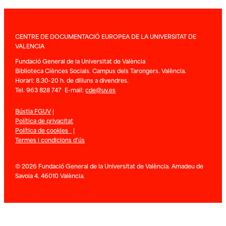
CENTRE DE DOCUMENTACIÓ EUROPEA DE LA UNIVERSITAT DE
VALENCIA
Fundació General de la Universitat de València
Biblioteca Ciènces Socials. Campus dels Tarongers. València.
Horari: 8.30-20 h. de dilluns a divendres.
Tel. 963 828 747 E-mail:
cde@uv.es
Bústia FGUV
|
Política de privacitat
Política de cookies
|
Termes i condicions d’ús
© 2026 Fundació General de la Universitat de València. Amadeu de
Savoia 4. 46010 València.