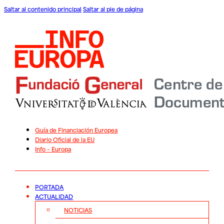
Saltar al contenido principal
Saltar al pie de página
Guía de Financiación Europea
Diario Oficial de la EU
Info – Europa
PORTADA
ACTUALIDAD
NOTICIAS