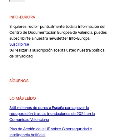
INFO-EUROPA
Si quieres recibir puntualmente toda la información del
Centro de Documentación Europea de Valencia, puedes
subscribirte a nuestra newsletter Info-Europa.
Suscribirse
*Al realizar la suscripción acepta usted nuestra
política
de privacidad
.
SÍGUENOS
LO MÁS LEÍDO
846 millones de euros a España para apoyar la
recuperación tras las inundaciones de 2024 en la
Comunidad Valenciana
Plan de Acción de la UE sobre Ciberseguridad e
Inteligencia Artificial