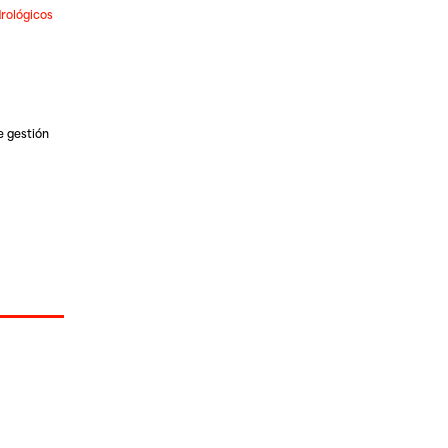
drológicos
e gestión