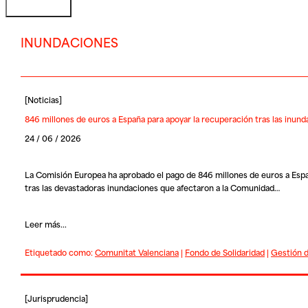
INUNDACIONES
[
Noticias
]
846 millones de euros a España para apoyar la recuperación tras las inu
24 / 06 / 2026
La Comisión Europea ha aprobado el pago de 846 millones de euros a Españ
tras las devastadoras inundaciones que afectaron a la Comunidad…
Leer más...
Etiquetado como:
Comunitat Valenciana
|
Fondo de Solidaridad
|
Gestión d
[
Jurisprudencia
]