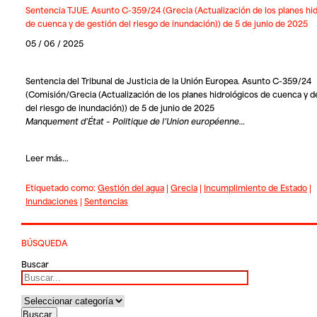
Sentencia TJUE. Asunto C-359/24 (Grecia (Actualización de los planes hi
de cuenca y de gestión del riesgo de inundación)) de 5 de junio de 2025
05 / 06 / 2025
Sentencia del Tribunal de Justicia de la Unión Europea. Asunto C-359/24
(Comisión/Grecia (Actualización de los planes hidrológicos de cuenca y d
del riesgo de inundación)) de 5 de junio de 2025
Manquement d’État – Politique de l’Union européenne…
Leer más...
Etiquetado como:
Gestión del agua
|
Grecia
|
Incumplimiento de Estado
|
Inundaciones
|
Sentencias
BÚSQUEDA
Buscar