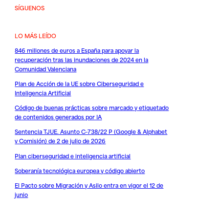
SÍGUENOS
LO MÁS LEÍDO
846 millones de euros a España para apoyar la
recuperación tras las inundaciones de 2024 en la
Comunidad Valenciana
Plan de Acción de la UE sobre Ciberseguridad e
Inteligencia Artificial
Código de buenas prácticas sobre marcado y etiquetado
de contenidos generados por IA
Sentencia TJUE. Asunto C-738/22 P (Google & Alphabet
v Comisión) de 2 de julio de 2026
Plan ciberseguridad e inteligencia artificial
Soberanía tecnológica europea y código abierto
El Pacto sobre Migración y Asilo entra en vigor el 12 de
junio