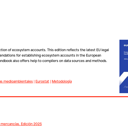
tion of ecosystem accounts. This edition reflects the latest EU legal
ndations for establishing ecosystem accounts in the European
andbook also offers help to compilers on data sources and methods.
cas medioambientales
|
Eurostat
|
Metodología
 mercancías. Edición 2025