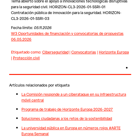
Tema abierto sobre el apoyo a innovaciones tecnológicas disruptivas
para la seguridad civil. HORIZON-CL3-2026-01-SSRI-01
Contratación pública de innovación para la seguridad. HORIZON-
CL3-2026-01-SSRI-03
Fecha límite:
05.11.2026
W3 Oportunidades de financiación y convocatorias de propuestas
06.05.2026
Etiquetado como:
Ciberseguridad
|
Convocatorias
|
Horizonte Europa
|
Protección civil
Artículos relacionados por etiqueta
La Comisión responde a un ciberataque en su infraestructura
móvil central
Programa de trabajo de Horizonte Europa 2026-2027
Soluciones ciudadanas a los retos de la sostenibilidad
La universidad pública en Europa en números rojos #ARTE
Europa Semanal