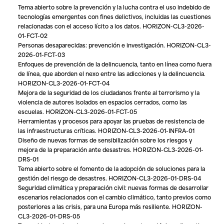
Tema abierto sobre la prevención y la lucha contra el uso indebido de
tecnologías emergentes con fines delictivos, incluidas las cuestiones
relacionadas con el acceso lícito a los datos. HORIZON-CL3-2026-
01-FCT-02
Personas desaparecidas: prevención e investigación. HORIZON-CL3-
2026-01-FCT-03
Enfoques de prevención de la delincuencia, tanto en línea como fuera
de línea, que aborden el nexo entre las adicciones y la delincuencia.
HORIZON-CL3-2026-01-FCT-04
Mejora de la seguridad de los ciudadanos frente al terrorismo y la
violencia de autores isolados en espacios cerrados, como las
escuelas. HORIZON-CL3-2026-01-FCT-05
Herramientas y procesos para apoyar las pruebas de resistencia de
las infraestructuras críticas. HORIZON-CL3-2026-01-INFRA-01
Diseño de nuevas formas de sensibilización sobre los riesgos y
mejora de la preparación ante desastres. HORIZON-CL3-2026-01-
DRS-01
Tema abierto sobre el fomento de la adopción de soluciones para la
gestión del riesgo de desastres. HORIZON-CL3-2026-01-DRS-04
Seguridad climática y preparación civil: nuevas formas de desarrollar
escenarios relacionados con el cambio climático, tanto previos como
posteriores a las crisis, para una Europa más resiliente. HORIZON-
CL3-2026-01-DRS-05