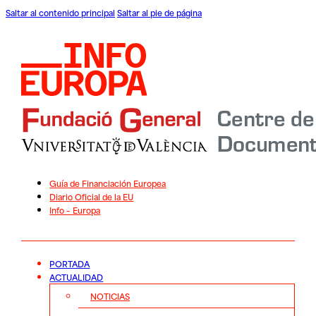
Saltar al contenido principal
Saltar al pie de página
Guía de Financiación Europea
Diario Oficial de la EU
Info – Europa
PORTADA
ACTUALIDAD
NOTICIAS