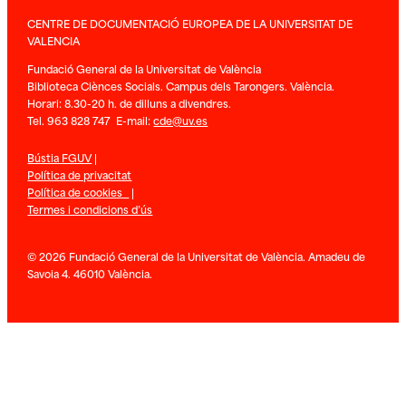
CENTRE DE DOCUMENTACIÓ EUROPEA DE LA UNIVERSITAT DE
VALENCIA
Fundació General de la Universitat de València
Biblioteca Ciènces Socials. Campus dels Tarongers. València.
Horari: 8.30-20 h. de dilluns a divendres.
Tel. 963 828 747 E-mail:
cde@uv.es
Bústia FGUV
|
Política de privacitat
Política de cookies
|
Termes i condicions d’ús
© 2026 Fundació General de la Universitat de València. Amadeu de
Savoia 4. 46010 València.