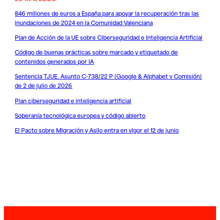
846 millones de euros a España para apoyar la recuperación tras las
inundaciones de 2024 en la Comunidad Valenciana
Plan de Acción de la UE sobre Ciberseguridad e Inteligencia Artificial
Código de buenas prácticas sobre marcado y etiquetado de
contenidos generados por IA
Sentencia TJUE. Asunto C-738/22 P (Google & Alphabet v Comisión)
de 2 de julio de 2026
Plan ciberseguridad e inteligencia artificial
Soberanía tecnológica europea y código abierto
El Pacto sobre Migración y Asilo entra en vigor el 12 de junio