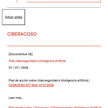
Volver arriba
CIBERACOSO
[
Documentos UE
]
Plan ciberseguridad e inteligencia artificial
07 / 07 / 2026
Plan de acción sobre ciberseguridad e inteligencia artificial |
COM(2026) 577 final, 07.07.2026
Leer más...
Etiquetado como:
Ciberacoso
|
Ciberseguridad
|
Inteligencia Artificial