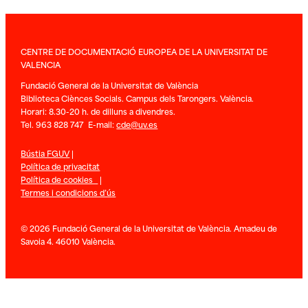
CENTRE DE DOCUMENTACIÓ EUROPEA DE LA UNIVERSITAT DE
VALENCIA
Fundació General de la Universitat de València
Biblioteca Ciènces Socials. Campus dels Tarongers. València.
Horari: 8.30-20 h. de dilluns a divendres.
Tel. 963 828 747 E-mail:
cde@uv.es
Bústia FGUV
|
Política de privacitat
Política de cookies
|
Termes i condicions d’ús
© 2026 Fundació General de la Universitat de València. Amadeu de
Savoia 4. 46010 València.