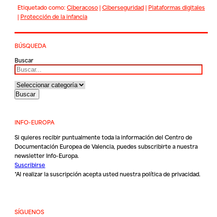
Etiquetado como:
Ciberacoso
|
Ciberseguridad
|
Plataformas digitales
|
Protección de la infancia
BÚSQUEDA
Buscar
INFO-EUROPA
Si quieres recibir puntualmente toda la información del Centro de
Documentación Europea de Valencia, puedes subscribirte a nuestra
newsletter Info-Europa.
Suscribirse
*Al realizar la suscripción acepta usted nuestra
política de privacidad
.
SÍGUENOS