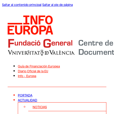
Saltar al contenido principal
Saltar al pie de página
Guía de Financiación Europea
Diario Oficial de la EU
Info – Europa
PORTADA
ACTUALIDAD
NOTICIAS