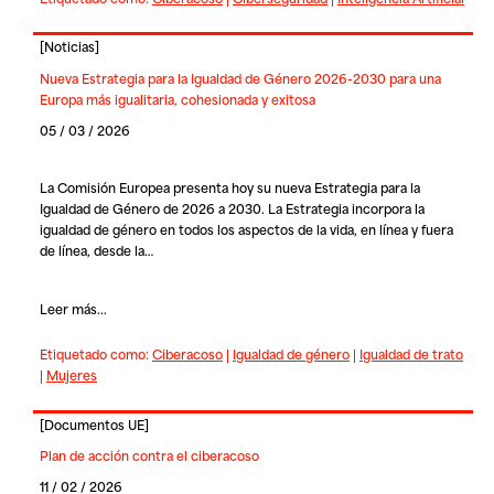
[
Noticias
]
Nueva Estrategia para la Igualdad de Género 2026-2030 para una
Europa más igualitaria, cohesionada y exitosa
05 / 03 / 2026
La Comisión Europea presenta hoy su nueva Estrategia para la
Igualdad de Género de 2026 a 2030. La Estrategia incorpora la
igualdad de género en todos los aspectos de la vida, en línea y fuera
de línea, desde la…
Leer más...
Etiquetado como:
Ciberacoso
|
Igualdad de género
|
Igualdad de trato
|
Mujeres
[
Documentos UE
]
Plan de acción contra el ciberacoso
11 / 02 / 2026