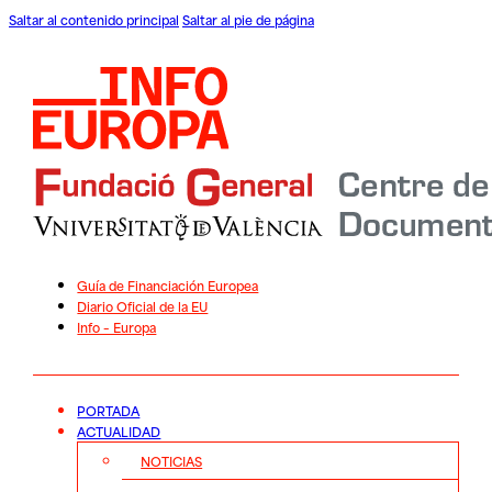
Saltar al contenido principal
Saltar al pie de página
Guía de Financiación Europea
Diario Oficial de la EU
Info – Europa
PORTADA
ACTUALIDAD
NOTICIAS