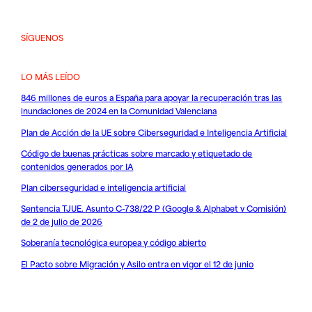
SÍGUENOS
LO MÁS LEÍDO
846 millones de euros a España para apoyar la recuperación tras las
inundaciones de 2024 en la Comunidad Valenciana
Plan de Acción de la UE sobre Ciberseguridad e Inteligencia Artificial
Código de buenas prácticas sobre marcado y etiquetado de
contenidos generados por IA
Plan ciberseguridad e inteligencia artificial
Sentencia TJUE. Asunto C-738/22 P (Google & Alphabet v Comisión)
de 2 de julio de 2026
Soberanía tecnológica europea y código abierto
El Pacto sobre Migración y Asilo entra en vigor el 12 de junio