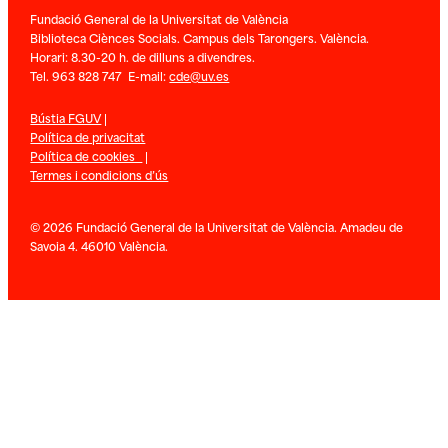
Fundació General de la Universitat de València
Biblioteca Ciènces Socials. Campus dels Tarongers. València.
Horari: 8.30-20 h. de dilluns a divendres.
Tel. 963 828 747 E-mail:
cde@uv.es
Bústia FGUV
|
Política de privacitat
Política de cookies
|
Termes i condicions d’ús
© 2026 Fundació General de la Universitat de València. Amadeu de
Savoia 4. 46010 València.