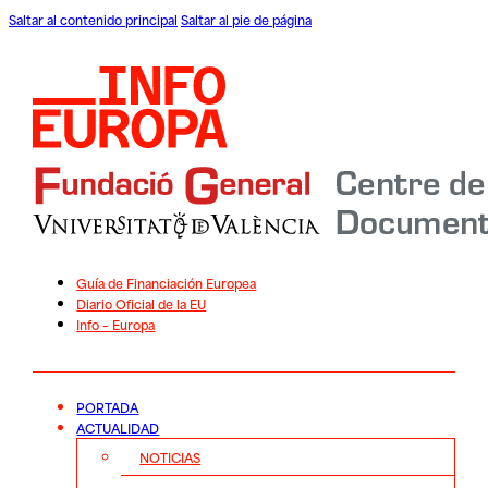
Saltar al contenido principal
Saltar al pie de página
Guía de Financiación Europea
Diario Oficial de la EU
Info – Europa
PORTADA
ACTUALIDAD
NOTICIAS