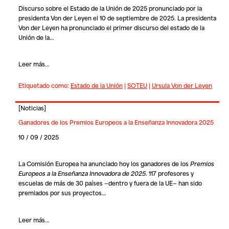
Discurso sobre el Estado de la Unión de 2025 pronunciado por la
presidenta Von der Leyen el 10 de septiembre de 2025. La presidenta
Von der Leyen
ha pronunciado el primer discurso del estado de la
Unión de la…
Leer más...
Etiquetado como:
Estado de la Unión
|
SOTEU
|
Ursula Von der Leyen
[
Noticias
]
Ganadores de los Premios Europeos a la Enseñanza Innovadora 2025
10 / 09 / 2025
La Comisión Europea ha anunciado hoy los ganadores de los
Premios
Europeos a la Enseñanza Innovadora de 2025
. 117 profesores y
escuelas de más de 30 países —dentro y fuera de la UE— han sido
premiados por sus proyectos…
Leer más...