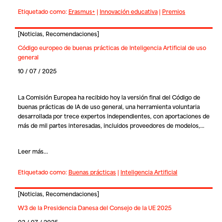
Etiquetado como:
Erasmus+
|
Innovación educativa
|
Premios
[
Noticias
,
Recomendaciones
]
Código europeo de buenas prácticas de Inteligencia Artificial de uso
general
10 / 07 / 2025
La Comisión Europea ha recibido hoy la versión final del
Código de
buenas prácticas de IA
de uso general, una herramienta voluntaria
desarrollada por trece expertos independientes, con aportaciones de
más de mil partes interesadas, incluidos proveedores de modelos,…
Leer más...
Etiquetado como:
Buenas prácticas
|
Inteligencia Artificial
[
Noticias
,
Recomendaciones
]
W3 de la Presidencia Danesa del Consejo de la UE 2025
03 / 07 / 2025