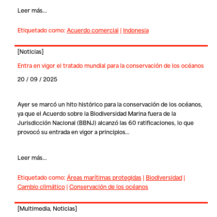
Leer más...
Etiquetado como:
Acuerdo comercial
|
Indonesia
[
Noticias
]
Entra en vigor el tratado mundial para la conservación de los océanos
20 / 09 / 2025
Ayer se marcó un hito histórico para la conservación de los océanos,
ya que el Acuerdo sobre la Biodiversidad Marina fuera de la
Jurisdicción Nacional (BBNJ) alcanzó las 60 ratificaciones, lo que
provocó su entrada en vigor a principios…
Leer más...
Etiquetado como:
Áreas marítimas protegidas
|
Biodiversidad
|
Cambio climático
|
Conservación de los océanos
[
Multimedia
,
Noticias
]