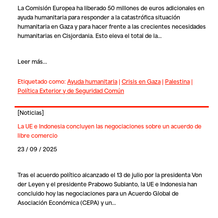
La Comisión Europea ha liberado 50 millones de euros adicionales en
ayuda humanitaria para responder a la catastrófica situación
humanitaria en Gaza y para hacer frente a las crecientes necesidades
humanitarias en Cisjordania. Esto eleva el total de la…
Leer más...
Etiquetado como:
Ayuda humanitaria
|
Crisis en Gaza
|
Palestina
|
Política Exterior y de Seguridad Común
[
Noticias
]
La UE e Indonesia concluyen las negociaciones sobre un acuerdo de
libre comercio
23 / 09 / 2025
Tras el acuerdo político alcanzado el 13 de julio por la presidenta Von
der Leyen y el presidente Prabowo Subianto, la UE e Indonesia han
concluido hoy las negociaciones para un Acuerdo Global de
Asociación Económica (CEPA) y un…