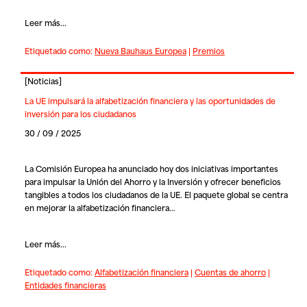
Leer más...
Etiquetado como:
Nueva Bauhaus Europea
|
Premios
[
Noticias
]
La UE impulsará la alfabetización financiera y las oportunidades de
inversión para los ciudadanos
30 / 09 / 2025
La Comisión Europea ha anunciado hoy dos iniciativas importantes
para impulsar la Unión del Ahorro y la Inversión y ofrecer beneficios
tangibles a todos los ciudadanos de la UE. El paquete global se centra
en mejorar la alfabetización financiera…
Leer más...
Etiquetado como:
Alfabetización financiera
|
Cuentas de ahorro
|
Entidades financieras