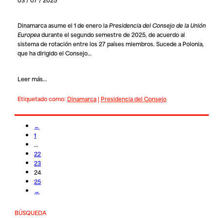
Dinamarca
asume el 1 de enero la
Presidencia del Consejo de la Unión
Europea
durante el segundo semestre de 2025, de acuerdo al
sistema de rotación entre los 27 países miembros. Sucede a Polonia,
que ha dirigido el Consejo…
Leer más...
Etiquetado como:
Dinamarca
|
Presidencia del Consejo
←
1
…
22
23
24
25
→
BÚSQUEDA