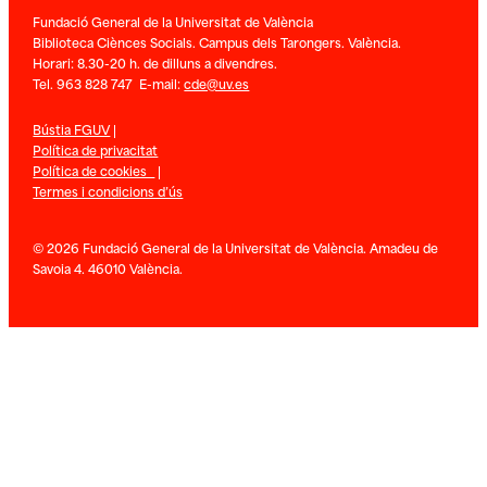
Fundació General de la Universitat de València
Biblioteca Ciènces Socials. Campus dels Tarongers. València.
Horari: 8.30-20 h. de dilluns a divendres.
Tel. 963 828 747 E-mail:
cde@uv.es
Bústia FGUV
|
Política de privacitat
Política de cookies
|
Termes i condicions d’ús
© 2026 Fundació General de la Universitat de València. Amadeu de
Savoia 4. 46010 València.