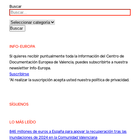
Buscar
INFO-EUROPA
Si quieres recibir puntualmente toda la información del Centro de
Documentación Europea de Valencia, puedes subscribirte a nuestra
newsletter Info-Europa.
Suscribirse
*Al realizar la suscripción acepta usted nuestra
política de privacidad
.
SÍGUENOS
LO MÁS LEÍDO
846 millones de euros a España para apoyar la recuperación tras las
inundaciones de 2024 en la Comunidad Valenciana