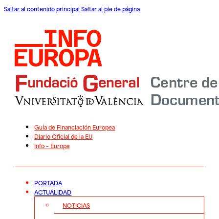
Saltar al contenido principal
Saltar al pie de página
Guía de Financiación Europea
Diario Oficial de la EU
Info – Europa
PORTADA
ACTUALIDAD
NOTICIAS