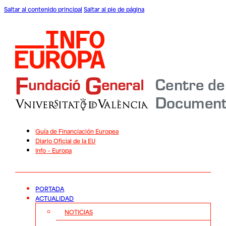
Saltar al contenido principal
Saltar al pie de página
Guía de Financiación Europea
Diario Oficial de la EU
Info – Europa
PORTADA
ACTUALIDAD
NOTICIAS