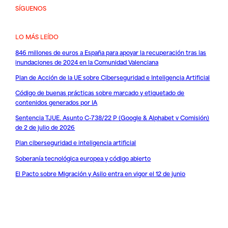
SÍGUENOS
LO MÁS LEÍDO
846 millones de euros a España para apoyar la recuperación tras las
inundaciones de 2024 en la Comunidad Valenciana
Plan de Acción de la UE sobre Ciberseguridad e Inteligencia Artificial
Código de buenas prácticas sobre marcado y etiquetado de
contenidos generados por IA
Sentencia TJUE. Asunto C-738/22 P (Google & Alphabet v Comisión)
de 2 de julio de 2026
Plan ciberseguridad e inteligencia artificial
Soberanía tecnológica europea y código abierto
El Pacto sobre Migración y Asilo entra en vigor el 12 de junio