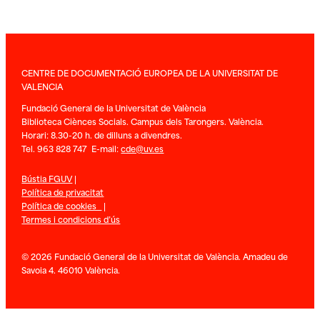
CENTRE DE DOCUMENTACIÓ EUROPEA DE LA UNIVERSITAT DE
VALENCIA
Fundació General de la Universitat de València
Biblioteca Ciènces Socials. Campus dels Tarongers. València.
Horari: 8.30-20 h. de dilluns a divendres.
Tel. 963 828 747 E-mail:
cde@uv.es
Bústia FGUV
|
Política de privacitat
Política de cookies
|
Termes i condicions d’ús
© 2026 Fundació General de la Universitat de València. Amadeu de
Savoia 4. 46010 València.