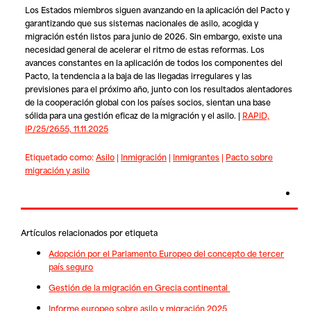
Los Estados miembros siguen avanzando en la aplicación del Pacto y
garantizando que sus sistemas nacionales de asilo, acogida y
migración estén listos para junio de 2026. Sin embargo, existe una
necesidad general de acelerar el ritmo de estas reformas. Los
avances constantes en la aplicación de todos los componentes del
Pacto, la tendencia a la baja de las llegadas irregulares y las
previsiones para el próximo año, junto con los resultados alentadores
de la cooperación global con los países socios, sientan una base
sólida para una gestión eficaz de la migración y el asilo. |
RAPID,
IP/25/2655, 11.11.2025
Etiquetado como:
Asilo
|
Inmigración
|
Inmigrantes
|
Pacto sobre
migración y asilo
Artículos relacionados por etiqueta
Adopción por el Parlamento Europeo del concepto de tercer
país seguro
Gestión de la migración en Grecia continental
Informe europeo sobre asilo y migración 2025