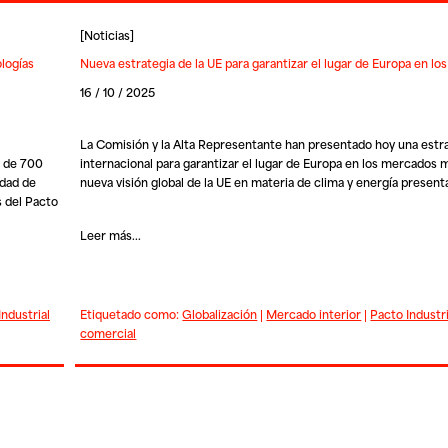
[
Noticias
]
logías
Nueva estrategia de la UE para garantizar el lugar de Europa en l
16 / 10 / 2025
La Comisión y la Alta Representante han presentado hoy una estr
r de 700
internacional para garantizar el lugar de Europa en los mercados 
idad de
nueva visión global de la UE en materia de clima y energía present
s del Pacto
Leer más...
Industrial
Etiquetado como:
Globalización
|
Mercado interior
|
Pacto Industr
comercial