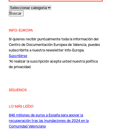
INFO-EUROPA
Si quieres recibir puntualmente toda la información del
Centro de Documentación Europea de Valencia, puedes
subscribirte a nuestra newsletter Info-Europa.
Suscribirse
*Al realizar la suscripción acepta usted nuestra
política
de privacidad
.
SÍGUENOS
LO MÁS LEÍDO
846 millones de euros a España para apoyar la
recuperación tras las inundaciones de 2024 en la
Comunidad Valenciana