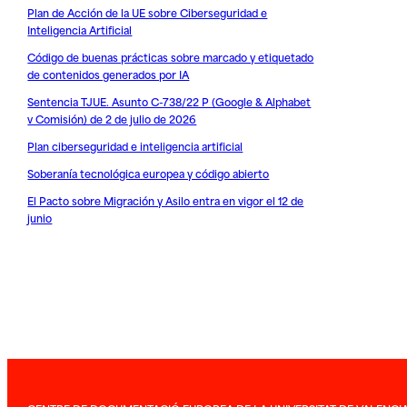
Plan de Acción de la UE sobre Ciberseguridad e
Inteligencia Artificial
Código de buenas prácticas sobre marcado y etiquetado
de contenidos generados por IA
Sentencia TJUE. Asunto C-738/22 P (Google & Alphabet
v Comisión) de 2 de julio de 2026
Plan ciberseguridad e inteligencia artificial
Soberanía tecnológica europea y código abierto
El Pacto sobre Migración y Asilo entra en vigor el 12 de
junio