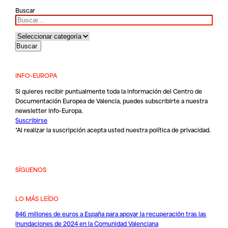
Buscar
INFO-EUROPA
Si quieres recibir puntualmente toda la información del Centro de
Documentación Europea de Valencia, puedes subscribirte a nuestra
newsletter Info-Europa.
Suscribirse
*Al realizar la suscripción acepta usted nuestra
política de privacidad
.
SÍGUENOS
LO MÁS LEÍDO
846 millones de euros a España para apoyar la recuperación tras las
inundaciones de 2024 en la Comunidad Valenciana