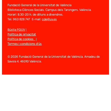
Fundació General de la Universitat de València
Biblioteca Ciènces Socials. Campus dels Tarongers. València.
Horari: 8.30-20 h. de dilluns a divendres.
Tel. 963 828 747 E-mail:
cde@uv.es
Bústia FGUV
|
Política de privacitat
Política de cookies
|
Termes i condicions d’ús
© 2026 Fundació General de la Universitat de València. Amadeu de
Savoia 4. 46010 València.