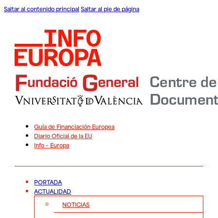
Saltar al contenido principal
Saltar al pie de página
Guía de Financiación Europea
Diario Oficial de la EU
Info – Europa
PORTADA
ACTUALIDAD
NOTICIAS