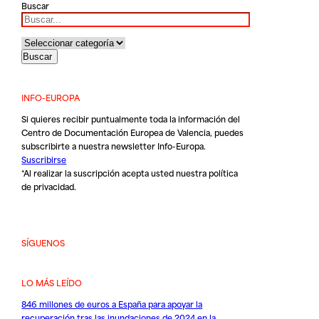
Buscar
INFO-EUROPA
Si quieres recibir puntualmente toda la información del
Centro de Documentación Europea de Valencia, puedes
subscribirte a nuestra newsletter Info-Europa.
Suscribirse
*Al realizar la suscripción acepta usted nuestra
política
de privacidad
.
SÍGUENOS
LO MÁS LEÍDO
846 millones de euros a España para apoyar la
recuperación tras las inundaciones de 2024 en la