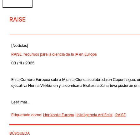
RAISE
[
Noticias
]
RAISE, recursos para la ciencia de la IA en Europa
03 / 11 / 2025
En la Cumbre Europea sobre IA en la Ciencia celebrada en Copenhague, org
ejecutiva Henna Virkkunen y la comisaria Ekaterina Zaharieva pusieron e
Leer más...
Etiquetado como:
Horizonte Europa
|
Inteligencia Artificial
|
RAISE
BÚSQUEDA