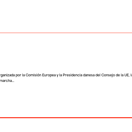
anizada por la Comisión Europea y la Presidencia danesa del Consejo de la UE, l
n marcha…