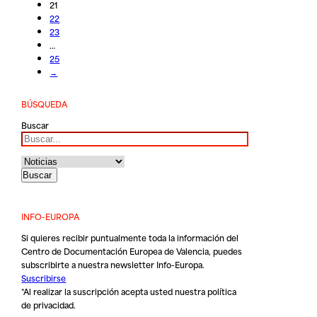
21
22
23
…
25
→
BÚSQUEDA
Buscar
INFO-EUROPA
Si quieres recibir puntualmente toda la información del
Centro de Documentación Europea de Valencia, puedes
subscribirte a nuestra newsletter Info-Europa.
Suscribirse
*Al realizar la suscripción acepta usted nuestra
política
de privacidad
.