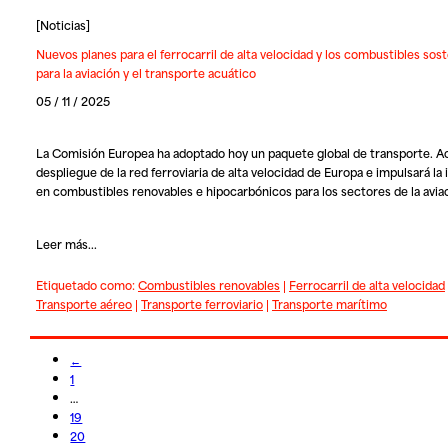
[
Noticias
]
Nuevos planes para el ferrocarril de alta velocidad y los combustibles sos
para la aviación y el transporte acuático
05 / 11 / 2025
La Comisión Europea ha adoptado hoy un paquete global de transporte. Ac
despliegue de la red ferroviaria de alta velocidad de Europa e impulsará la 
en combustibles renovables e hipocarbónicos para los sectores de la avia
Leer más...
Etiquetado como:
Combustibles renovables
|
Ferrocarril de alta velocidad
Transporte aéreo
|
Transporte ferroviario
|
Transporte marítimo
←
1
…
19
20