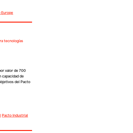
p Europe
ra tecnologías
or valor de 700
n capacidad de
objetivos del Pacto
|
Pacto Industrial