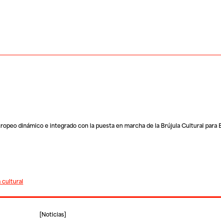
uropeo dinámico e integrado con la puesta en marcha de la
Brújula Cultural para
a cultural
[
Noticias
]