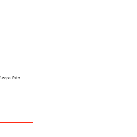
 Europa
. Este