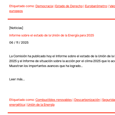
Etiquetado como:
Democracia
|
Estado de Derecho
|
Eurobarómetro
|
Val
europeos
[
Noticias
]
Informe sobre el estado de la Unión de la Energía para 2025
06 / 11 / 2025
La Comisión ha publicado hoy el Informe sobre el estado de la Unión de la
2025 y el Informe de situación sobre la acción por el clima 2025 que lo a
Muestran los importantes avances que ha logrado…
Leer más...
Etiquetado como:
Combustibles renovables
|
Descarbonización
|
Segurida
energética
|
Unión de la Energía