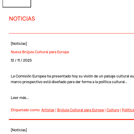
NOTICIAS
[
Noticias
]
Nueva Brújula Cultural para Europa
12 / 11 / 2025
La Comisión Europea ha presentado hoy su visión de un paisaje cultural e
marco prospectivo está diseñado para dar forma a la política cultural…
Leer más...
Etiquetado como:
Artistas
|
Brújula Cultural para Europa
|
Cultura
|
Polític
[
Noticias
]