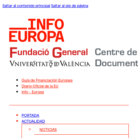
Saltar al contenido principal
Saltar al pie de página
Guía de Financiación Europea
Diario Oficial de la EU
Info – Europa
PORTADA
ACTUALIDAD
NOTICIAS