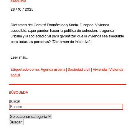
asequible
28 / 10 / 2025
Dictamen del Comité Económico y Social Europeo. Vivienda
asequible: ¿qué pueden hacer la política de cohesión, la agenda
urbana y la sociedad civil para garantizar que la vivienda sea asequible
para todas las personas? (Dictamen de iniciativa) |
Leer más...
Etiquetado como:
Agenda urbana
|
Sociedad civil
|
Vivienda
|
Vivienda
social
BÚSQUEDA
Buscar