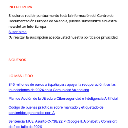
INFO-EUROPA
Si quieres recibir puntualmente toda la información del Centro de
Documentación Europea de Valencia, puedes subscribirte a nuestra
newsletter Info-Europa.
Suscribirse
*Al realizar la suscripción acepta usted nuestra
política de privacidad
.
SÍGUENOS
LO MÁS LEÍDO
846 millones de euros a España para apoyar la recuperación tras las
inundaciones de 2024 en la Comunidad Valenciana
Plan de Acción de la UE sobre Ciberseguridad e Inteligencia Artificial
Código de buenas prácticas sobre marcado y etiquetado de
contenidos generados por IA
Sentencia TJUE. Asunto C-738/22 P (Google & Alphabet v Comisión)
de 2 de julio de 2026