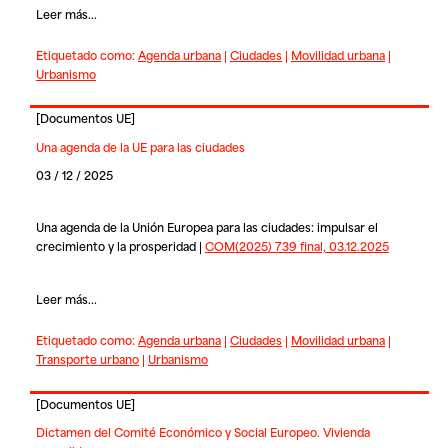
Leer más...
Etiquetado como:
Agenda urbana
|
Ciudades
|
Movilidad urbana
|
Urbanismo
[
Documentos UE
]
Una agenda de la UE para las ciudades
03 / 12 / 2025
Una agenda de la Unión Europea para las ciudades: impulsar el
crecimiento y la prosperidad |
COM(2025) 739 final, 03.12.2025
Leer más...
Etiquetado como:
Agenda urbana
|
Ciudades
|
Movilidad urbana
|
Transporte urbano
|
Urbanismo
[
Documentos UE
]
Dictamen del Comité Económico y Social Europeo. Vivienda