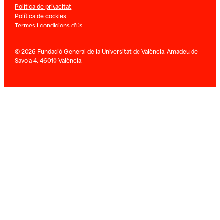
Política de privacitat
Política de cookies
|
Termes i condicions d’ús
© 2026 Fundació General de la Universitat de València. Amadeu de
Savoia 4. 46010 València.