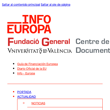
Saltar al contenido principal
Saltar al pie de página
Guía de Financiación Europea
Diario Oficial de la EU
Info – Europa
PORTADA
ACTUALIDAD
NOTICIAS