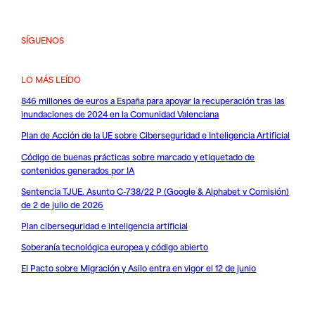
SÍGUENOS
LO MÁS LEÍDO
846 millones de euros a España para apoyar la recuperación tras las
inundaciones de 2024 en la Comunidad Valenciana
Plan de Acción de la UE sobre Ciberseguridad e Inteligencia Artificial
Código de buenas prácticas sobre marcado y etiquetado de
contenidos generados por IA
Sentencia TJUE. Asunto C-738/22 P (Google & Alphabet v Comisión)
de 2 de julio de 2026
Plan ciberseguridad e inteligencia artificial
Soberanía tecnológica europea y código abierto
El Pacto sobre Migración y Asilo entra en vigor el 12 de junio