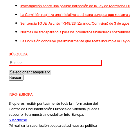
Investigación sobre una posible infracción de la Ley de Mercados D
La Comisión registra una iniciativa ciudadana europea que reclama 
Sentencia TGUE. Asunto T-348/23 (Zalando/Comisión) de 3 de agos
Normas de transparencia para los productos financieros sostenible
La Comisión concluye preliminarmente que Meta incumple la Ley de 
BÚSQUEDA
Buscar
INFO-EUROPA
Si quieres recibir puntualmente toda la información del
Centro de Documentación Europea de Valencia, puedes
subscribirte a nuestra newsletter Info-Europa.
Suscribirse
*Al realizar la suscripción acepta usted nuestra
política