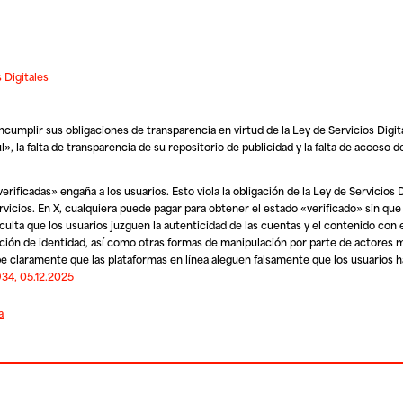
 Digitales
cumplir sus obligaciones de transparencia en virtud de la Ley de Servicios Digit
, la falta de transparencia de su repositorio de publicidad y la falta de acceso d
erificadas» engaña a los usuarios. Esto viola la obligación de la Ley de Servicios 
rvicios. En X, cualquiera puede pagar para obtener el estado «verificado» sin qu
ficulta que los usuarios juzguen la autenticidad de las cuentas y el contenido con 
ación de identidad, así como otras formas de manipulación por parte de actores ma
híbe claramente que las plataformas en línea aleguen falsamente que los usuarios h
34, 05.12.2025
a