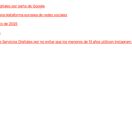
igitales por parte de Google
una plataforma europea de redes sociales
to de 2025
s
Servicios Digitales por no evitar que los menores de 13 años utilicen Instagra