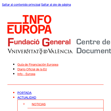
Saltar al contenido principal
Saltar al pie de página
Guía de Financiación Europea
Diario Oficial de la EU
Info – Europa
PORTADA
ACTUALIDAD
NOTICIAS