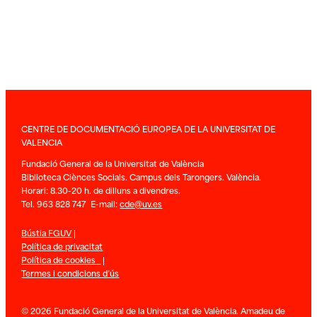
CENTRE DE DOCUMENTACIÓ EUROPEA DE LA UNIVERSITAT DE
VALENCIA
Fundació General de la Universitat de València
Biblioteca Ciènces Socials. Campus dels Tarongers. València.
Horari: 8.30-20 h. de dilluns a divendres.
Tel. 963 828 747 E-mail:
cde@uv.es
Bústia FGUV
|
Política de privacitat
Política de cookies
|
Termes i condicions d’ús
© 2026 Fundació General de la Universitat de València. Amadeu de