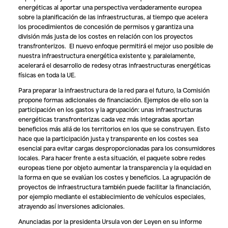
energéticas al aportar una perspectiva verdaderamente europea
sobre la planificación de las infraestructuras, al tiempo que acelera
los procedimientos de concesión de permisos y garantiza una
división más justa de los costes en relación con los proyectos
transfronterizos. El nuevo enfoque permitirá el mejor uso posible de
nuestra infraestructura energética existente y, paralelamente,
acelerará el desarrollo de redesy otras infraestructuras energéticas
físicas en toda la UE.
Para preparar la infraestructura de la red para el futuro, la Comisión
propone formas adicionales de financiación. Ejemplos de ello son la
participación en los gastos y la agrupación: unas infraestructuras
energéticas transfronterizas cada vez más integradas aportan
beneficios más allá de los territorios en los que se construyen. Esto
hace que la participación justa y transparente en los costes sea
esencial para evitar cargas desproporcionadas para los consumidores
locales. Para hacer frente a esta situación, el paquete sobre redes
europeas tiene por objeto aumentar la transparencia y la equidad en
la forma en que se evalúan los costes y beneficios. La agrupación de
proyectos de infraestructura también puede facilitar la financiación,
por ejemplo mediante el establecimiento de vehículos especiales,
atrayendo así inversiones adicionales.
Anunciadas por la presidenta Ursula von der Leyen en su informe