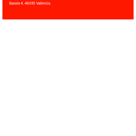
Savoia 4. 46010 València.