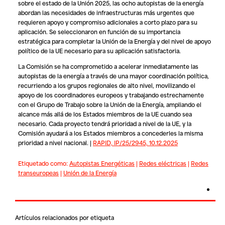
sobre el estado de la Unión 2025, las ocho autopistas de la energía
abordan las necesidades de infraestructuras más urgentes que
requieren apoyo y compromiso adicionales a corto plazo para su
aplicación. Se seleccionaron en función de su importancia
estratégica para completar la Unión de la Energía y del nivel de apoyo
político de la UE necesario para su aplicación satisfactoria.
La Comisión se ha comprometido a acelerar inmediatamente las
autopistas de la energía a través de una mayor coordinación política,
recurriendo a los grupos regionales de alto nivel, movilizando el
apoyo de los coordinadores europeos y trabajando estrechamente
con el Grupo de Trabajo sobre la Unión de la Energía, ampliando el
alcance más allá de los Estados miembros de la UE cuando sea
necesario. Cada proyecto tendrá prioridad a nivel de la UE, y la
Comisión ayudará a los Estados miembros a concederles la misma
prioridad a nivel nacional. |
RAPID, IP/25/2945, 10.12.2025
Etiquetado como:
Autopistas Energéticas
|
Redes eléctricas
|
Redes
transeuropeas
|
Unión de la Energía
Artículos relacionados por etiqueta