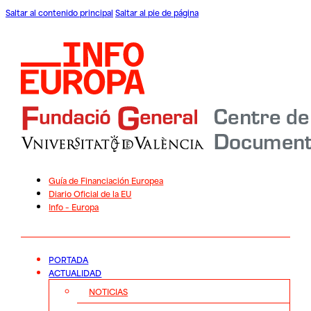
Saltar al contenido principal
Saltar al pie de página
Guía de Financiación Europea
Diario Oficial de la EU
Info – Europa
PORTADA
ACTUALIDAD
NOTICIAS