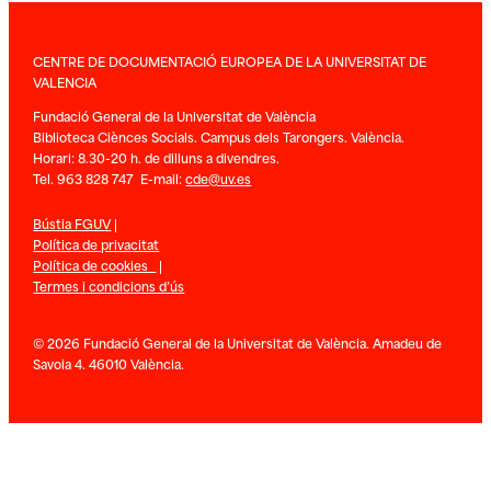
CENTRE DE DOCUMENTACIÓ EUROPEA DE LA UNIVERSITAT DE
VALENCIA
Fundació General de la Universitat de València
Biblioteca Ciènces Socials. Campus dels Tarongers. València.
Horari: 8.30-20 h. de dilluns a divendres.
Tel. 963 828 747 E-mail:
cde@uv.es
Bústia FGUV
|
Política de privacitat
Política de cookies
|
Termes i condicions d’ús
© 2026 Fundació General de la Universitat de València. Amadeu de
Savoia 4. 46010 València.