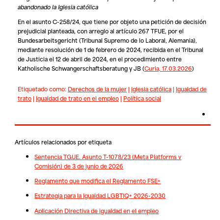
abandonado la Iglesia católica
En el asunto C-258/24, que tiene por objeto una petición de decisión
prejudicial planteada, con arreglo al artículo 267 TFUE, por el
Bundesarbeitsgericht (Tribunal Supremo de lo Laboral, Alemania),
mediante resolución de 1 de febrero de 2024, recibida en el Tribunal
de Justicia el 12 de abril de 2024, en el procedimiento entre
Katholische Schwangerschaftsberatung
y
JB (
Curia, 17.03.2026
)
Etiquetado como:
Derechos de la mujer
|
Iglesia católica
|
Igualdad de
trato
|
Igualdad de trato en el empleo
|
Política social
Artículos relacionados por etiqueta
Sentencia TGUE. Asunto T-1078/23 (Meta Platforms v
Comisión) de 3 de junio de 2026
Reglamento que modifica el Reglamento FSE+
Estrategia para la Igualdad LGBTIQ+ 2026-2030
Aplicación Directiva de igualdad en el empleo