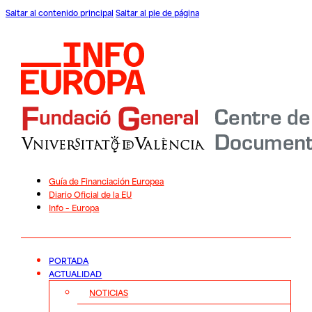
Saltar al contenido principal
Saltar al pie de página
Guía de Financiación Europea
Diario Oficial de la EU
Info – Europa
PORTADA
ACTUALIDAD
NOTICIAS