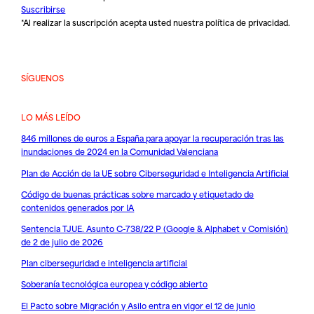
Suscribirse
*Al realizar la suscripción acepta usted nuestra
política de privacidad
.
SÍGUENOS
LO MÁS LEÍDO
846 millones de euros a España para apoyar la recuperación tras las
inundaciones de 2024 en la Comunidad Valenciana
Plan de Acción de la UE sobre Ciberseguridad e Inteligencia Artificial
Código de buenas prácticas sobre marcado y etiquetado de
contenidos generados por IA
Sentencia TJUE. Asunto C-738/22 P (Google & Alphabet v Comisión)
de 2 de julio de 2026
Plan ciberseguridad e inteligencia artificial
Soberanía tecnológica europea y código abierto
El Pacto sobre Migración y Asilo entra en vigor el 12 de junio