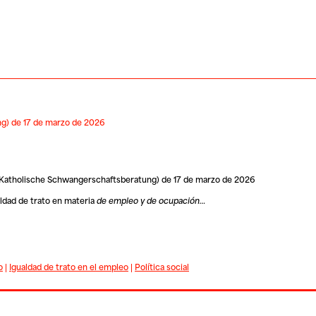
g) de 17 de marzo de 2026
4 (Katholische Schwangerschaftsberatung) de 17 de marzo de 2026
aldad de trato en materia
de empleo y de ocupación…
o
|
Igualdad de trato en el empleo
|
Política social