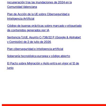
recuperación tras las inundaciones de 2024 en la
Comunidad Valenciana
Plan de Acción de la UE sobre Ciberseguridad e
Inteligencia Artificial
Código de buenas prácticas sobre marcado y etiquetado
de contenidos generados por IA
Sentencia TJUE. Asunto C-738/22 P (Google & Alphabet
v Comisión) de 2 de julio de 2026
Plan ciberseguridad e inteligencia artificial
Soberanía tecnológica europea y código abierto
El Pacto sobre Migración y Asilo entra en vigor el 12 de
junio