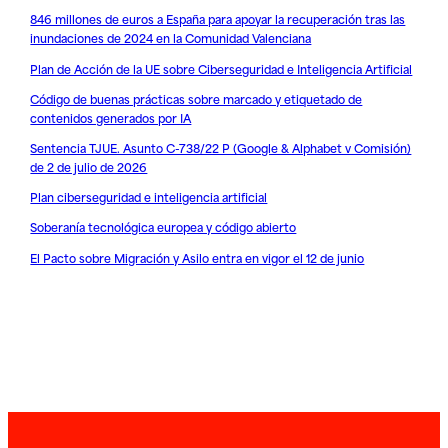
846 millones de euros a España para apoyar la recuperación tras las
inundaciones de 2024 en la Comunidad Valenciana
Plan de Acción de la UE sobre Ciberseguridad e Inteligencia Artificial
Código de buenas prácticas sobre marcado y etiquetado de
contenidos generados por IA
Sentencia TJUE. Asunto C-738/22 P (Google & Alphabet v Comisión)
de 2 de julio de 2026
Plan ciberseguridad e inteligencia artificial
Soberanía tecnológica europea y código abierto
El Pacto sobre Migración y Asilo entra en vigor el 12 de junio