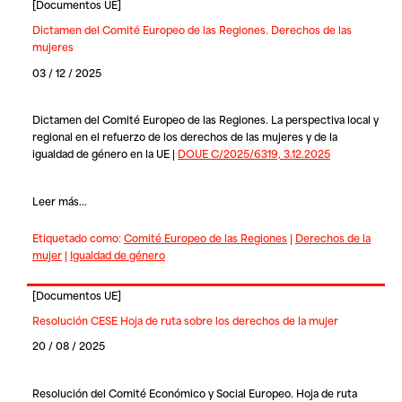
[
Documentos UE
]
Dictamen del Comité Europeo de las Regiones. Derechos de las
mujeres
03 / 12 / 2025
Dictamen del Comité Europeo de las Regiones. La perspectiva local y
regional en el refuerzo de los derechos de las mujeres y de la
igualdad de género en la UE |
DOUE C/2025/6319, 3.12.2025
Leer más...
Etiquetado como:
Comité Europeo de las Regiones
|
Derechos de la
mujer
|
Igualdad de género
[
Documentos UE
]
Resolución CESE Hoja de ruta sobre los derechos de la mujer
20 / 08 / 2025
Resolución del Comité Económico y Social Europeo. Hoja de ruta