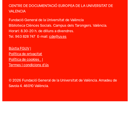
CENTRE DE DOCUMENTACIÓ EUROPEA DE LA UNIVERSITAT DE
VALENCIA
Fundació General de la Universitat de València
Biblioteca Ciènces Socials. Campus dels Tarongers. València.
Horari: 8.30-20 h. de dilluns a divendres.
Tel. 963 828 747 E-mail:
cde@uv.es
Bústia FGUV
|
Política de privacitat
Política de cookies
|
Termes i condicions d’ús
© 2026 Fundació General de la Universitat de València. Amadeu de
Savoia 4. 46010 València.