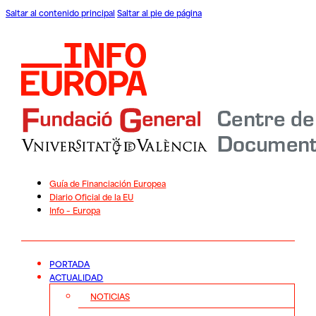
Saltar al contenido principal
Saltar al pie de página
Guía de Financiación Europea
Diario Oficial de la EU
Info – Europa
PORTADA
ACTUALIDAD
NOTICIAS