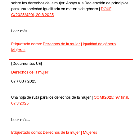
sobre los derechos de la mujer. Apoyo a la Declaración de principios
para una sociedad igualitaria en materia de género |
DOUE
C/2025/4201, 20.8.2025
Leer más...
Etiquetado como:
Derechos de la mujer
|
Igualdad de género
|
Mujeres
[
Documentos UE
]
Derechos de la mujer
07 / 03 / 2025
Una hoja de ruta para los derechos de la mujer |
COM(2025) 97 final,
07.3.2025
Leer más...
Etiquetado como:
Derechos de la mujer
|
Mujeres