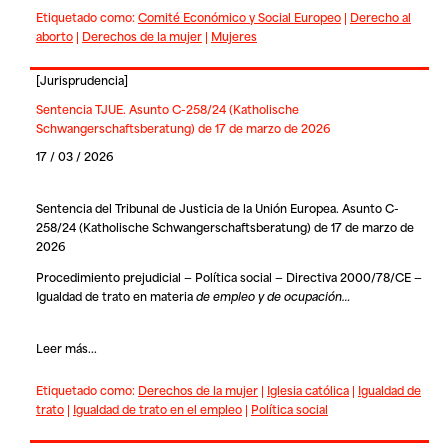
Etiquetado como:
Comité Económico y Social Europeo
|
Derecho al
aborto
|
Derechos de la mujer
|
Mujeres
[
Jurisprudencia
]
Sentencia TJUE. Asunto C-258/24 (Katholische
Schwangerschaftsberatung) de 17 de marzo de 2026
17 / 03 / 2026
Sentencia del Tribunal de Justicia de la Unión Europea. Asunto C-
258/24 (Katholische Schwangerschaftsberatung) de 17 de marzo de
2026
Procedimiento prejudicial — Política social — Directiva 2000/78/CE —
Igualdad de trato en materia
de empleo y de ocupación…
Leer más...
Etiquetado como:
Derechos de la mujer
|
Iglesia católica
|
Igualdad de
trato
|
Igualdad de trato en el empleo
|
Política social