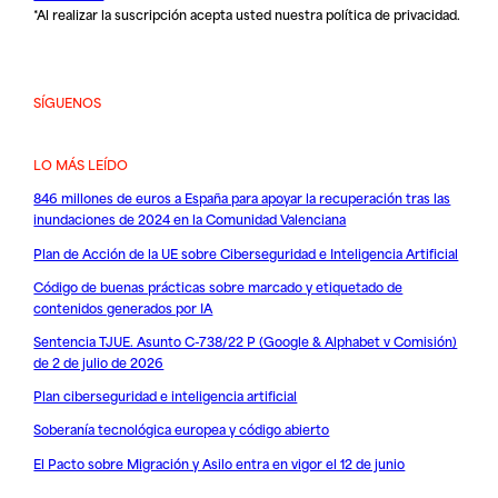
*Al realizar la suscripción acepta usted nuestra
política de privacidad
.
SÍGUENOS
LO MÁS LEÍDO
846 millones de euros a España para apoyar la recuperación tras las
inundaciones de 2024 en la Comunidad Valenciana
Plan de Acción de la UE sobre Ciberseguridad e Inteligencia Artificial
Código de buenas prácticas sobre marcado y etiquetado de
contenidos generados por IA
Sentencia TJUE. Asunto C-738/22 P (Google & Alphabet v Comisión)
de 2 de julio de 2026
Plan ciberseguridad e inteligencia artificial
Soberanía tecnológica europea y código abierto
El Pacto sobre Migración y Asilo entra en vigor el 12 de junio