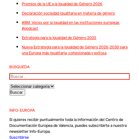
Premios de la UE a la Igualdad de Género 2026
Declaración sociedad igualitaria en materia de género
#8M: Voces por la igualdad en las instituciones europeas
#podcast
Estrategia para la Igualdad de Género 2025
Nueva Estrategia para la Igualdad de Género 2026-2030 para
una Europa más igualitaria, cohesionada y exitosa
BÚSQUEDA
Buscar
INFO-EUROPA
Si quieres recibir puntualmente toda la información del Centro de
Documentación Europea de Valencia, puedes subscribirte a nuestra
newsletter Info-Europa.
Suscribirse