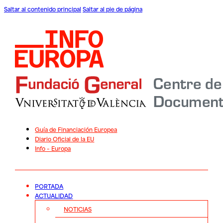
Saltar al contenido principal
Saltar al pie de página
Guía de Financiación Europea
Diario Oficial de la EU
Info – Europa
PORTADA
ACTUALIDAD
NOTICIAS