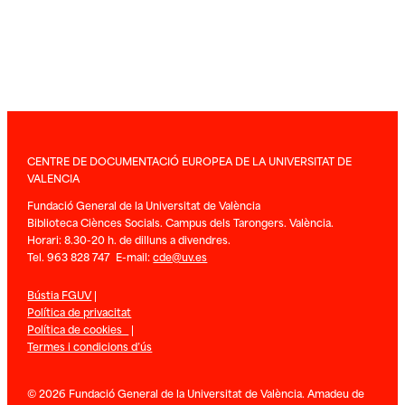
CENTRE DE DOCUMENTACIÓ EUROPEA DE LA UNIVERSITAT DE
VALENCIA
Fundació General de la Universitat de València
Biblioteca Ciènces Socials. Campus dels Tarongers. València.
Horari: 8.30-20 h. de dilluns a divendres.
Tel. 963 828 747 E-mail:
cde@uv.es
Bústia FGUV
|
Política de privacitat
Política de cookies
|
Termes i condicions d’ús
© 2026 Fundació General de la Universitat de València. Amadeu de