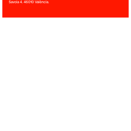
Savoia 4. 46010 València.