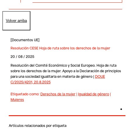
Volver arriba
[
Documentos UE
]
Resolución CESE Hoja de ruta sobre los derechos de la mujer
20 / 08 / 2025
Resolución del Comité Económico y Social Europeo. Hoja de ruta
sobre los derechos de la mujer. Apoyo a la Declaración de principios
para una sociedad igualitaria en materia de género |
DOUE
C/2025/4201, 20.8.2025
Etiquetado como:
Derechos de la mujer
|
Igualdad de género
|
Mujeres
Artículos relacionados por etiqueta