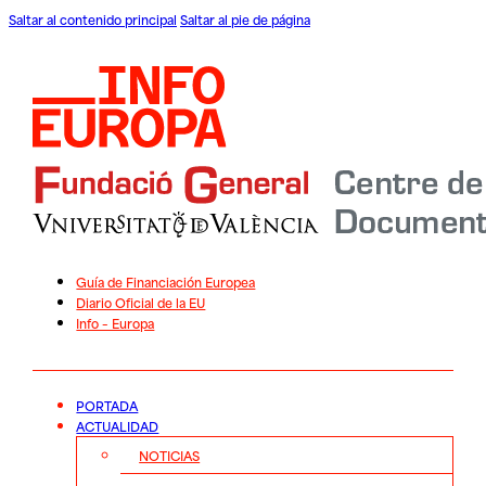
Saltar al contenido principal
Saltar al pie de página
Guía de Financiación Europea
Diario Oficial de la EU
Info – Europa
PORTADA
ACTUALIDAD
NOTICIAS