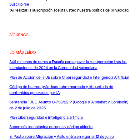
Suscribirse
*Al realizar la suscripción acepta usted nuestra
política de privacidad
.
SÍGUENOS
LO MÁS LEÍDO
846 millones de euros a España para apoyar la recuperación tras las
inundaciones de 2024 en la Comunidad Valenciana
Plan de Acción de la UE sobre Ciberseguridad e Inteligencia Artificial
Código de buenas prácticas sobre marcado y etiquetado de
contenidos generados por IA
Sentencia TJUE. Asunto C-738/22 P (Google & Alphabet v Comisión)
de 2 de julio de 2026
Plan ciberseguridad e inteligencia artificial
Soberanía tecnológica europea y código abierto
El Pacto sobre Migración y Asilo entra en vigor el 12 de junio