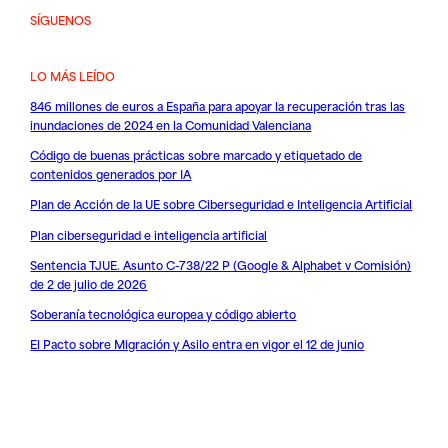
SÍGUENOS
LO MÁS LEÍDO
846 millones de euros a España para apoyar la recuperación tras las
inundaciones de 2024 en la Comunidad Valenciana
Código de buenas prácticas sobre marcado y etiquetado de
contenidos generados por IA
Plan de Acción de la UE sobre Ciberseguridad e Inteligencia Artificial
Plan ciberseguridad e inteligencia artificial
Sentencia TJUE. Asunto C-738/22 P (Google & Alphabet v Comisión)
de 2 de julio de 2026
Soberanía tecnológica europea y código abierto
El Pacto sobre Migración y Asilo entra en vigor el 12 de junio