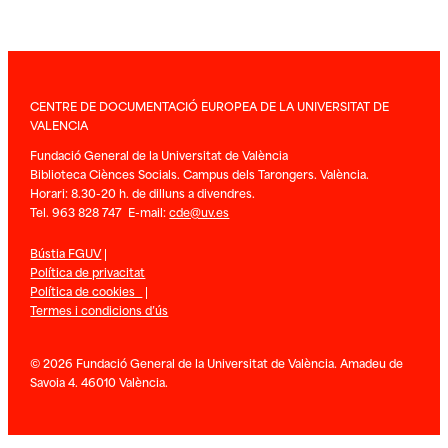
CENTRE DE DOCUMENTACIÓ EUROPEA DE LA UNIVERSITAT DE
VALENCIA
Fundació General de la Universitat de València
Biblioteca Ciènces Socials. Campus dels Tarongers. València.
Horari: 8.30-20 h. de dilluns a divendres.
Tel. 963 828 747 E-mail:
cde@uv.es
Bústia FGUV
|
Política de privacitat
Política de cookies
|
Termes i condicions d’ús
© 2026 Fundació General de la Universitat de València. Amadeu de
Savoia 4. 46010 València.