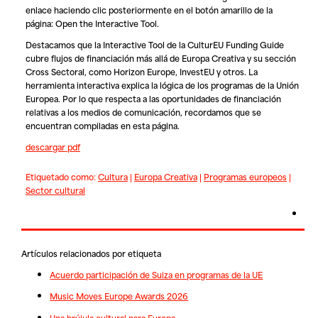
enlace haciendo clic posteriormente en el botón amarillo de la
página: Open the Interactive Tool.
Destacamos que la Interactive Tool de la CulturEU Funding Guide
cubre flujos de financiación más allá de Europa Creativa y su sección
Cross Sectoral, como Horizon Europe, InvestEU y otros. La
herramienta interactiva explica la lógica de los programas de la Unión
Europea. Por lo que respecta a las oportunidades de financiación
relativas a los medios de comunicación, recordamos que se
encuentran compiladas en esta página.
descargar pdf
Etiquetado como:
Cultura
|
Europa Creativa
|
Programas europeos
|
Sector cultural
Artículos relacionados por etiqueta
Acuerdo participación de Suiza en programas de la UE
Music Moves Europe Awards 2026
Una brújula cultural para Europa