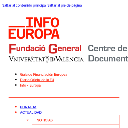
Saltar al contenido principal
Saltar al pie de página
Guía de Financiación Europea
Diario Oficial de la EU
Info – Europa
PORTADA
ACTUALIDAD
NOTICIAS