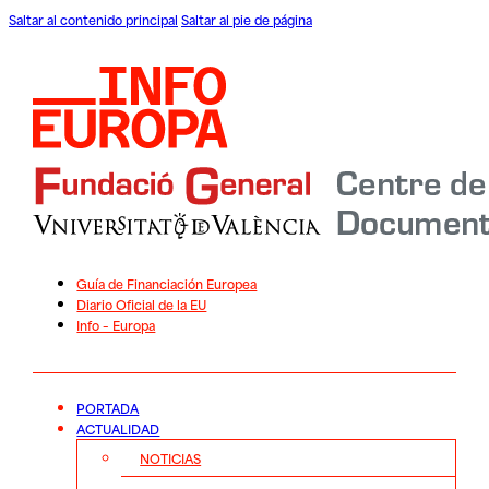
Saltar al contenido principal
Saltar al pie de página
Guía de Financiación Europea
Diario Oficial de la EU
Info – Europa
PORTADA
ACTUALIDAD
NOTICIAS