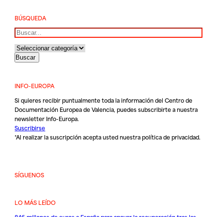
BÚSQUEDA
Buscar
INFO-EUROPA
Si quieres recibir puntualmente toda la información del Centro de
Documentación Europea de Valencia, puedes subscribirte a nuestra
newsletter Info-Europa.
Suscribirse
*Al realizar la suscripción acepta usted nuestra
política de privacidad
.
SÍGUENOS
LO MÁS LEÍDO
846 millones de euros a España para apoyar la recuperación tras las