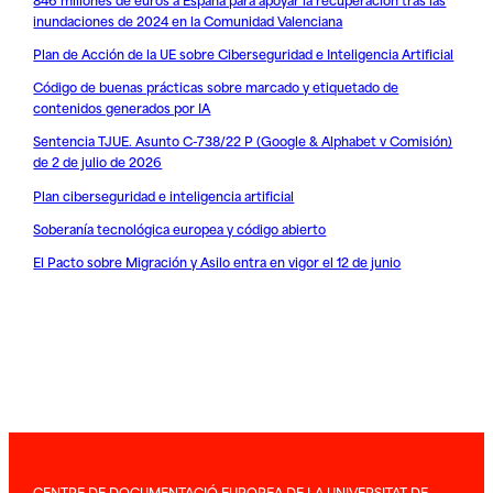
inundaciones de 2024 en la Comunidad Valenciana
Plan de Acción de la UE sobre Ciberseguridad e Inteligencia Artificial
Código de buenas prácticas sobre marcado y etiquetado de
contenidos generados por IA
Sentencia TJUE. Asunto C-738/22 P (Google & Alphabet v Comisión)
de 2 de julio de 2026
Plan ciberseguridad e inteligencia artificial
Soberanía tecnológica europea y código abierto
El Pacto sobre Migración y Asilo entra en vigor el 12 de junio
CENTRE DE DOCUMENTACIÓ EUROPEA DE LA UNIVERSITAT DE