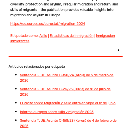
diversity, protection and asylum, irregular migration and return, and
skills of migrants – the publication provides valuable insights into
migration and asylum in Europe.
https://ec.europa.eu/eurostat/migration-2024
Etiquetado como:
Asilo
|
Estadísticas de inmigración
|
Inmigración
|
Inmigrantes
Artículos relacionados por etiqueta
Sentencia TJUE. Asunto C-150/24 (Aroja) de 5 de marzo de
2026
Sentencia TJUE. Asunto C-26/25 (Bukla) de 16 de julio de
2026
El Pacto sobre Migración y Asilo entra en vigor el 12 de junio
Informe europeo sobre asilo y migración 2025
Sentencia TJUE. Asunto C-158/23 (Keren) de 4 de febrero de
2025