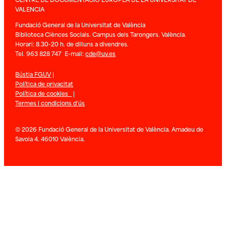
VALENCIA
Fundació General de la Universitat de València
Biblioteca Ciènces Socials. Campus dels Tarongers. València.
Horari: 8.30-20 h. de dilluns a divendres.
Tel. 963 828 747 E-mail:
cde@uv.es
Bústia FGUV
|
Política de privacitat
Política de cookies
|
Termes i condicions d’ús
© 2026 Fundació General de la Universitat de València. Amadeu de
Savoia 4. 46010 València.