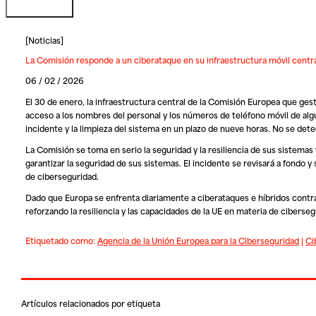
[
Noticias
]
La Comisión responde a un ciberataque en su infraestructura móvil centr
06 / 02 / 2026
El 30 de enero, la infraestructura central de la Comisión Europea que gest
acceso a los nombres del personal y los números de teléfono móvil de alg
incidente y la limpieza del sistema en un plazo de nueve horas. No se det
La Comisión se toma en serio la seguridad y la resiliencia de sus sistemas
garantizar la seguridad de sus sistemas. El incidente se revisará a fondo 
de ciberseguridad.
Dado que Europa se enfrenta diariamente a ciberataques e híbridos contr
reforzando la resiliencia y las capacidades de la UE en materia de ciberseg
Etiquetado como:
Agencia de la Unión Europea para la Ciberseguridad
|
Ci
Artículos relacionados por etiqueta