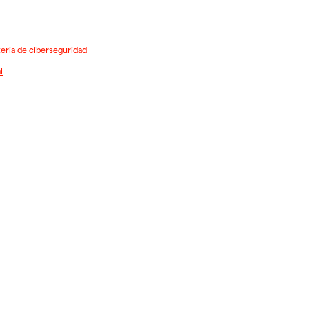
teria de ciberseguridad
l