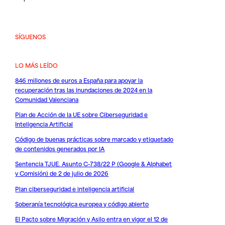
SÍGUENOS
LO MÁS LEÍDO
846 millones de euros a España para apoyar la
recuperación tras las inundaciones de 2024 en la
Comunidad Valenciana
Plan de Acción de la UE sobre Ciberseguridad e
Inteligencia Artificial
Código de buenas prácticas sobre marcado y etiquetado
de contenidos generados por IA
Sentencia TJUE. Asunto C-738/22 P (Google & Alphabet
v Comisión) de 2 de julio de 2026
Plan ciberseguridad e inteligencia artificial
Soberanía tecnológica europea y código abierto
El Pacto sobre Migración y Asilo entra en vigor el 12 de