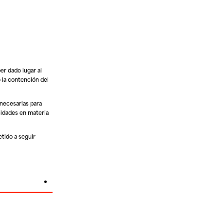
er dado lugar al
 la contención del
 necesarias para
acidades en materia
tido a seguir