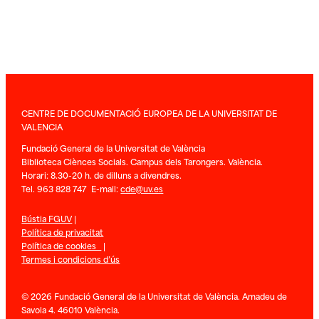
CENTRE DE DOCUMENTACIÓ EUROPEA DE LA UNIVERSITAT DE
VALENCIA
Fundació General de la Universitat de València
Biblioteca Ciènces Socials. Campus dels Tarongers. València.
Horari: 8.30-20 h. de dilluns a divendres.
Tel. 963 828 747 E-mail:
cde@uv.es
Bústia FGUV
|
Política de privacitat
Política de cookies
|
Termes i condicions d’ús
© 2026 Fundació General de la Universitat de València. Amadeu de
Savoia 4. 46010 València.