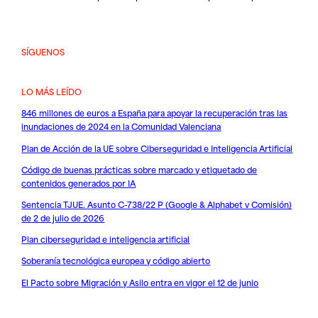
SÍGUENOS
LO MÁS LEÍDO
846 millones de euros a España para apoyar la recuperación tras las
inundaciones de 2024 en la Comunidad Valenciana
Plan de Acción de la UE sobre Ciberseguridad e Inteligencia Artificial
Código de buenas prácticas sobre marcado y etiquetado de
contenidos generados por IA
Sentencia TJUE. Asunto C-738/22 P (Google & Alphabet v Comisión)
de 2 de julio de 2026
Plan ciberseguridad e inteligencia artificial
Soberanía tecnológica europea y código abierto
El Pacto sobre Migración y Asilo entra en vigor el 12 de junio