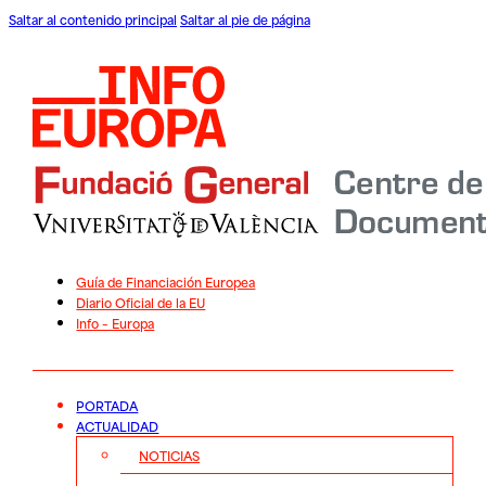
Saltar al contenido principal
Saltar al pie de página
Guía de Financiación Europea
Diario Oficial de la EU
Info – Europa
PORTADA
ACTUALIDAD
NOTICIAS