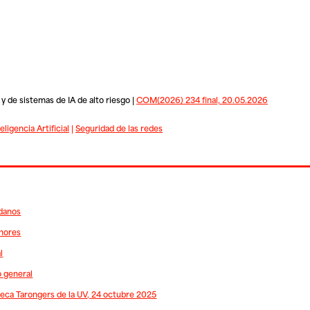
 y de sistemas de IA de alto riesgo |
COM(2026) 234 final, 20.05.2026
eligencia Artificial
|
Seguridad de las redes
adanos
enores
l
o general
oteca Tarongers de la UV, 24 octubre 2025