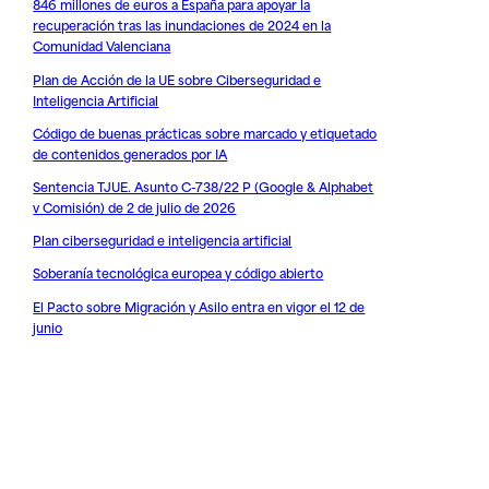
846 millones de euros a España para apoyar la
recuperación tras las inundaciones de 2024 en la
Comunidad Valenciana
Plan de Acción de la UE sobre Ciberseguridad e
Inteligencia Artificial
Código de buenas prácticas sobre marcado y etiquetado
de contenidos generados por IA
Sentencia TJUE. Asunto C-738/22 P (Google & Alphabet
v Comisión) de 2 de julio de 2026
Plan ciberseguridad e inteligencia artificial
Soberanía tecnológica europea y código abierto
El Pacto sobre Migración y Asilo entra en vigor el 12 de
junio