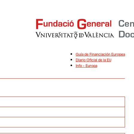
Guía de Financiación Europea
Diario Oficial de la EU
Info – Europa