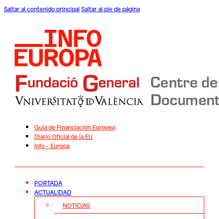
Saltar al contenido principal
Saltar al pie de página
Guía de Financiación Europea
Diario Oficial de la EU
Info – Europa
PORTADA
ACTUALIDAD
NOTICIAS