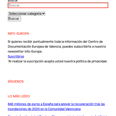
Buscar
INFO-EUROPA
Si quieres recibir puntualmente toda la información del Centro de
Documentación Europea de Valencia, puedes subscribirte a nuestra
newsletter Info-Europa.
Suscribirse
*Al realizar la suscripción acepta usted nuestra
política de privacidad
.
SÍGUENOS
LO MÁS LEÍDO
846 millones de euros a España para apoyar la recuperación tras las
inundaciones de 2024 en la Comunidad Valenciana