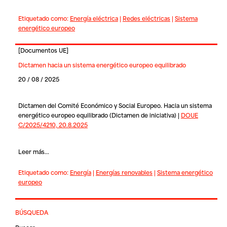
Etiquetado como:
Energía eléctrica
|
Redes eléctricas
|
Sistema
energético europeo
[
Documentos UE
]
Dictamen hacia un sistema energético europeo equilibrado
20 / 08 / 2025
Dictamen del Comité Económico y Social Europeo. Hacia un sistema
energético europeo equilibrado (Dictamen de iniciativa) |
DOUE
C/2025/4210, 20.8.2025
Leer más...
Etiquetado como:
Energía
|
Energías renovables
|
Sistema energético
europeo
BÚSQUEDA