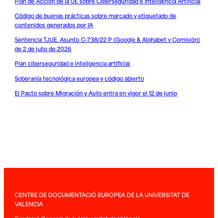
Plan de Acción de la UE sobre Ciberseguridad e Inteligencia Artificial
Código de buenas prácticas sobre marcado y etiquetado de
contenidos generados por IA
Sentencia TJUE. Asunto C-738/22 P (Google & Alphabet v Comisión)
de 2 de julio de 2026
Plan ciberseguridad e inteligencia artificial
Soberanía tecnológica europea y código abierto
El Pacto sobre Migración y Asilo entra en vigor el 12 de junio
CENTRE DE DOCUMENTACIÓ EUROPEA DE LA UNIVERSITAT DE
VALENCIA