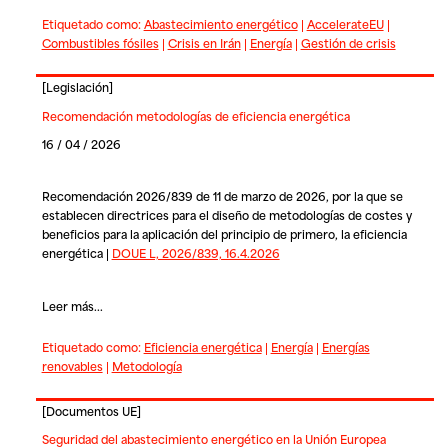
Etiquetado como:
Abastecimiento energético
|
AccelerateEU
|
Combustibles fósiles
|
Crisis en Irán
|
Energía
|
Gestión de crisis
[
Legislación
]
Recomendación metodologías de eficiencia energética
16 / 04 / 2026
Recomendación 2026/839 de 11 de marzo de 2026, por la que se
establecen directrices para el diseño de metodologías de costes y
beneficios para la aplicación del principio de primero, la eficiencia
energética |
DOUE L, 2026/839, 16.4.2026
Leer más...
Etiquetado como:
Eficiencia energética
|
Energía
|
Energías
renovables
|
Metodología
[
Documentos UE
]
Seguridad del abastecimiento energético en la Unión Europea