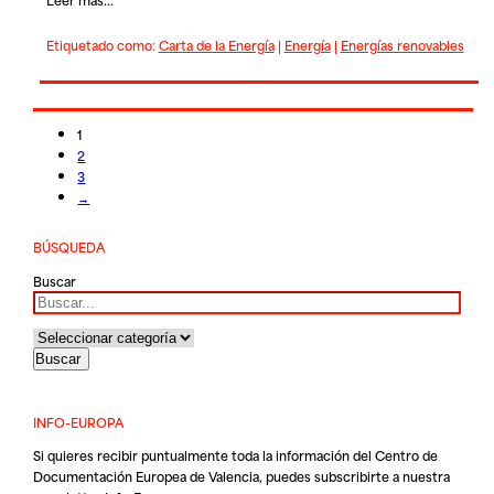
Etiquetado como:
Carta de la Energía
|
Energía
|
Energías renovables
1
2
3
→
BÚSQUEDA
Buscar
INFO-EUROPA
Si quieres recibir puntualmente toda la información del Centro de
Documentación Europea de Valencia, puedes subscribirte a nuestra