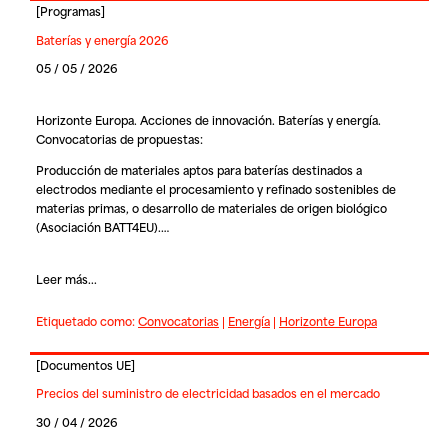
[
Programas
]
Baterías y energía 2026
05 / 05 / 2026
Horizonte Europa. Acciones de innovación. Baterías y energía.
Convocatorias de propuestas:
Producción de materiales aptos para baterías destinados a
electrodos mediante el procesamiento y refinado sostenibles de
materias primas, o desarrollo de materiales de origen biológico
(Asociación BATT4EU).…
Leer más...
Etiquetado como:
Convocatorias
|
Energía
|
Horizonte Europa
[
Documentos UE
]
Precios del suministro de electricidad basados en el mercado
30 / 04 / 2026