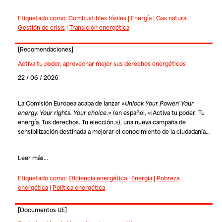
Etiquetado como:
Combustibles fósiles
|
Energía
|
Gas natural
|
Gestión de crisis
|
Transición energética
[
Recomendaciones
]
Activa tu poder, aprovechar mejor sus derechos energéticos
22 / 06 / 2026
La Comisión Europea acaba de lanzar «
Unlock Your Power! Your
energy. Your rights. Your choice
.» (en español, «¡Activa tu poder! Tu
energía. Tus derechos. Tu elección.»), una nueva campaña de
sensibilización destinada a mejorar el conocimiento de la ciudadanía…
Leer más...
Etiquetado como:
Eficiencia energética
|
Energía
|
Pobreza
energética
|
Política energética
[
Documentos UE
]