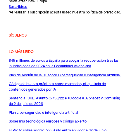
newsletter Info-Europa.
Suscribirse
*Al realizar la suscripción acepta usted nuestra
política de privacidad
.
SÍGUENOS
LO MÁS LEÍDO
846 millones de euros a España para apoyar la recuperación tras las
inundaciones de 2024 en la Comunidad Valenciana
Plan de Acción de la UE sobre Ciberseguridad e Inteligencia Artificial
Código de buenas prácticas sobre marcado y etiquetado de
contenidos generados por IA
Sentencia TJUE. Asunto C-738/22 P (Google & Alphabet v Comisión)
de 2 de julio de 2026
Plan ciberseguridad e inteligencia artificial
Soberanía tecnológica europea y código abierto
El Pacto sobre Migración y Asilo entra en vigor el 12 de junio