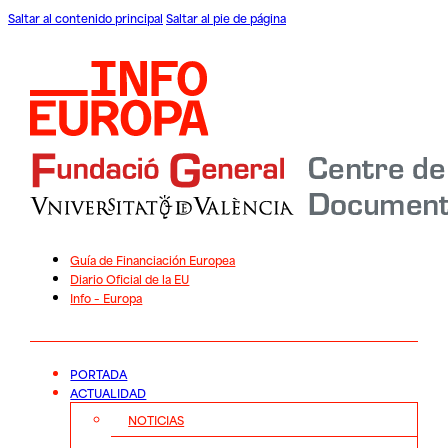
Saltar al contenido principal
Saltar al pie de página
Guía de Financiación Europea
Diario Oficial de la EU
Info – Europa
PORTADA
ACTUALIDAD
NOTICIAS