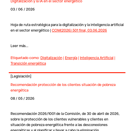
Digitalización y la IA en el sector energético
03 / 06 / 2026
Hoja de ruta estratégica para la digitalización y la inteligencia artificial
en el sector energético |
COM(2026) 501 final, 03.06.2026
Leer más...
Etiquetado como:
Digitalización
|
Energía
|
Inteligencia Artificial
|
Transición energética
[
Legislación
]
Recomendación protección de los clientes situación de pobreza
energética
08 / 05 / 2026
Recomendación 2026/1001 de la Comisión, de 30 de abril de 2026,
sobre la protección de los clientes vulnerables y clientes en
situación de pobreza energética frente a las desconexiones
energéticas y al planificar y llevar a cabo la eliminación…