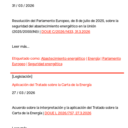
31 / 03 / 2026
Resolución del Parlamento Europeo, de 8 de julio de 2025, sobre la
seguridad del abastecimiento energético en la Unión
(2025/2055(INI)) |
DOUE C/2026/1433, 31.3.2026
Leer más...
Etiquetado como:
Abastecimiento energético
|
Energía
|
Parlamento
Europeo
|
Seguridad energética
[
Legislación
]
Aplicación del Tratado sobre la Carta de la Energía
27 / 03 / 2026
Acuerdo sobre la interpretación y la aplicación del Tratado sobre la
Carta de la Energía |
DOUE L 2026/757, 27.3.2026
Leer más...