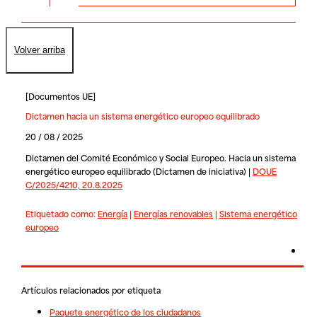
Volver arriba
[
Documentos UE
]
Dictamen hacia un sistema energético europeo equilibrado
20 / 08 / 2025
Dictamen del Comité Económico y Social Europeo. Hacia un sistema
energético europeo equilibrado (Dictamen de iniciativa) |
DOUE
C/2025/4210, 20.8.2025
Etiquetado como:
Energía
|
Energías renovables
|
Sistema energético
europeo
Artículos relacionados por etiqueta
Paquete energético de los ciudadanos