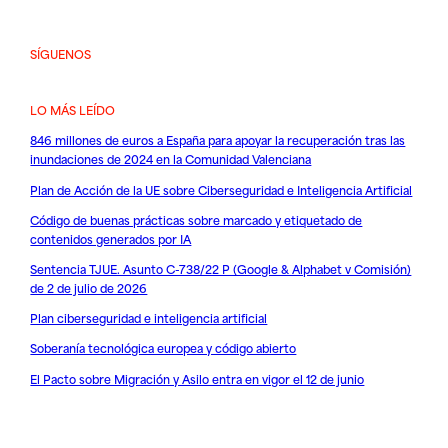
SÍGUENOS
LO MÁS LEÍDO
846 millones de euros a España para apoyar la recuperación tras las
inundaciones de 2024 en la Comunidad Valenciana
Plan de Acción de la UE sobre Ciberseguridad e Inteligencia Artificial
Código de buenas prácticas sobre marcado y etiquetado de
contenidos generados por IA
Sentencia TJUE. Asunto C-738/22 P (Google & Alphabet v Comisión)
de 2 de julio de 2026
Plan ciberseguridad e inteligencia artificial
Soberanía tecnológica europea y código abierto
El Pacto sobre Migración y Asilo entra en vigor el 12 de junio