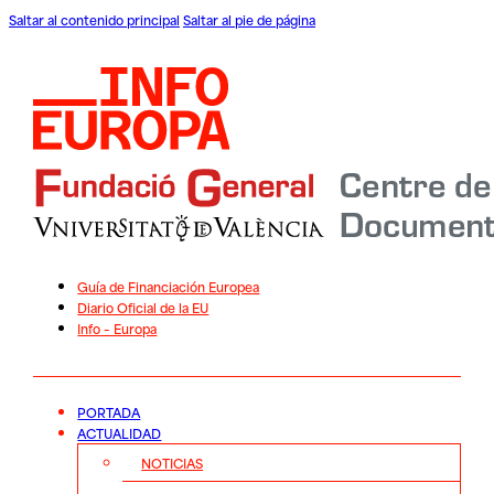
Saltar al contenido principal
Saltar al pie de página
Guía de Financiación Europea
Diario Oficial de la EU
Info – Europa
PORTADA
ACTUALIDAD
NOTICIAS