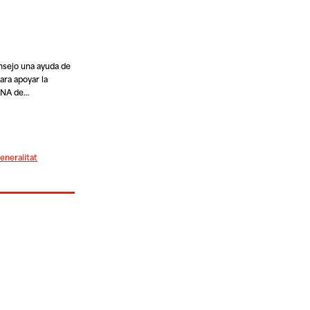
nsejo una ayuda de
ara apoyar la
DANA de…
eneralitat