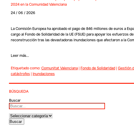
2024 en la Comunidad Valenciana
24 / 06 / 2026
La Comisión Europea ha aprobado el pago de 846 millones de euros a Esp
cargo al Fondo de Solidaridad de la UE (FSUE) para apoyar los esfuerzos de
reconstrucción tras las devastadoras inundaciones que afectaron a la C
Leer más...
Etiquetado como:
Comunitat Valenciana
|
Fondo de Solidaridad
|
Gestión 
catástrofes
|
Inundaciones
BÚSQUEDA
Buscar