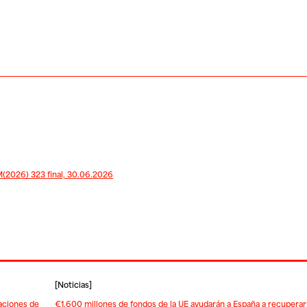
2026) 323 final, 30.06.2026
[
Noticias
]
daciones de
€1.600 millones de fondos de la UE ayudarán a España a recuperar