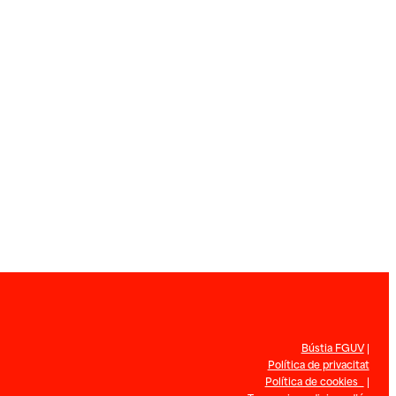
Bústia FGUV
|
Política de privacitat
Política de cookies
|