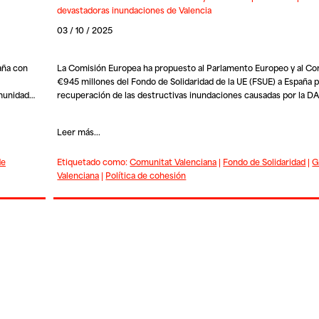
devastadoras inundaciones de Valencia
03 / 10 / 2025
aña con
La Comisión Europea ha propuesto al Parlamento Europeo y al Co
€945 millones del Fondo de Solidaridad de la UE (FSUE) a España p
omunidad…
recuperación de las destructivas inundaciones causadas por la 
Leer más...
de
Etiquetado como:
Comunitat Valenciana
|
Fondo de Solidaridad
|
G
Valenciana
|
Política de cohesión