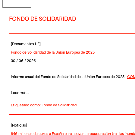
FONDO DE SOLIDARIDAD
[
Documentos UE
]
Fondo de Solidaridad de la Unión Europea de 2025
30 / 06 / 2026
Informe anual del Fondo de Solidaridad de la Unión Europea de 2025 |
COM(
Leer más...
Etiquetado como:
Fondo de Solidaridad
[
Noticias
]
846 millones de euros a España para apoyar la recuperación tras las inun