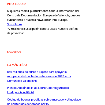
INFO-EUROPA
Si quieres recibir puntualmente toda la información del
Centro de Documentación Europea de Valencia, puedes
subscribirte a nuestra newsletter Info-Europa.
Suscribirse
*Al realizar la suscripción acepta usted nuestra
política
de privacidad
.
SÍGUENOS
LO MÁS LEÍDO
846 millones de euros a España para apoyar la
recuperación tras las inundaciones de 2024 en la
Comunidad Valenciana
Plan de Acción de la UE sobre Ciberseguridad e
Inteligencia Artificial
Código de buenas prácticas sobre marcado y etiquetado
de contenidos generados por IA