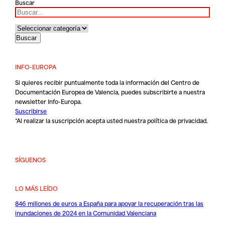
Buscar
INFO-EUROPA
Si quieres recibir puntualmente toda la información del Centro de
Documentación Europea de Valencia, puedes subscribirte a nuestra
newsletter Info-Europa.
Suscribirse
*Al realizar la suscripción acepta usted nuestra
política de privacidad
.
SÍGUENOS
LO MÁS LEÍDO
846 millones de euros a España para apoyar la recuperación tras las
inundaciones de 2024 en la Comunidad Valenciana