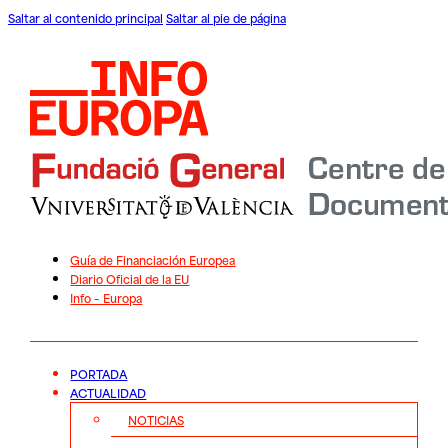
Saltar al contenido principal
Saltar al pie de página
Guía de Financiación Europea
Diario Oficial de la EU
Info – Europa
PORTADA
ACTUALIDAD
NOTICIAS