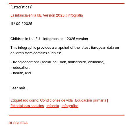
[
Estadísticas
]
La infancia en la UE. Versión 2025 #Infografia
11 / 09 / 2025
Children in the EU – Infographics – 2025 version
This infographic provides a snapshot of the latest European data on
children from domains such as:
– living conditions (social inclusion, households, childcare),
– education,
– health, and
Leer más...
Etiquetado como:
Condiciones de vida
|
Educación primaria
|
Estadísticas sociales
|
Infancia
|
Infografias
BÚSQUEDA