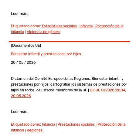
Leer más...
Etiquetado como:
Estadísticas sociales
|
Infancia
|
Protección de la
infancia
|
Violencia de género
[
Documentos UE
]
Bienestar infantil y prestaciones por hijos
20 / 05 / 2026
Dictamen del Comité Europeo de las Regiones. Bienestar infantil y
prestaciones por hijos: cartografiar los sistemas de prestaciones por
hijos en todos los Estados miembros de la UE |
DOUE C/2026/2604,
20.05.2026
Leer más...
Etiquetado como:
Infancia
|
Prestaciones sociales
|
Protección de la
infancia
|
Regiones