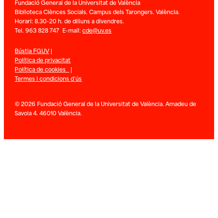
Fundació General de la Universitat de València
Biblioteca Ciènces Socials. Campus dels Tarongers. València.
Horari: 8.30-20 h. de dilluns a divendres.
Tel. 963 828 747 E-mail:
cde@uv.es
Bústia FGUV
|
Política de privacitat
Política de cookies
|
Termes i condicions d’ús
© 2026 Fundació General de la Universitat de València. Amadeu de
Savoia 4. 46010 València.